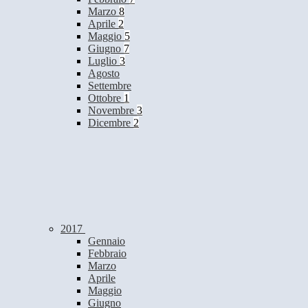
Marzo
8
Aprile
2
Maggio
5
Giugno
7
Luglio
3
Agosto
Settembre
Ottobre
1
Novembre
3
Dicembre
2
2017
Gennaio
Febbraio
Marzo
Aprile
Maggio
Giugno