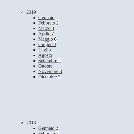
2019
Gennaio
Febbraio
2
Marzo
3
Aprile
7
Maggio
6
Giugno
3
Luglio
Agosto
Settembre
2
Ottobre
Novembre
3
Dicembre
2
2018
Gennaio
2
Febbraio
7