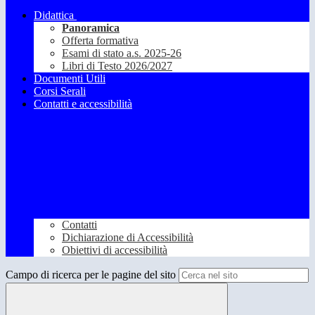
Didattica
Panoramica
Offerta formativa
Esami di stato a.s. 2025-26
Libri di Testo 2026/2027
Documenti Utili
Corsi Serali
Contatti e accessibilità
Contatti
Dichiarazione di Accessibilità
Obiettivi di accessibilità
Campo di ricerca per le pagine del sito