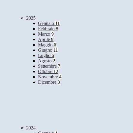
2025
Gennaio
11
Febbraio
8
Marzo
9
Aprile
9
Maggio
6
Giugno
11
Luglio
6
Agosto
2
Settembre
7
Ottobre
12
Novembre
4
Dicembre
3
2024