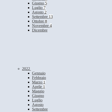
Giugno
5
Luglio
7
Agosto
2
Settembre
13
Ottobre
8
Novembre
4
Dicembre
2022
Gennaio
Febbraio
Marzo
1
Aprile
1
Maggio
Giugno
Luglio
Agosto
Settembre