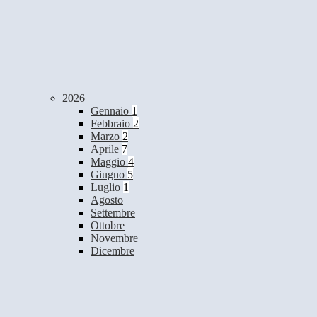
2026
Gennaio
1
Febbraio
2
Marzo
2
Aprile
7
Maggio
4
Giugno
5
Luglio
1
Agosto
Settembre
Ottobre
Novembre
Dicembre