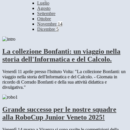
Luglio
Agosto
Settembre
Ottobre
Novembre
14
Dicembre
5
La collezione Bonfanti: un viaggio nella
storia dell'Informatica e del Calcolo.
Venerdì 11 aprile presso l'Istituto Volta: "La collezione Bonfanti: un
viaggio nella storia dell'Informatica e del Calcolo. - Giornata in
ricordo di Corrado Bonfanti e della sua attività didattica e
divulgativa."
Grande successo per le nostre squadre
alla RoboCup Junior Veneto 2025!
Venerdì 14 marzo a Vicenza si sono svolte le competizioni della