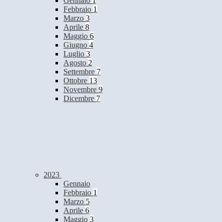
Gennaio
1
Febbraio
1
Marzo
3
Aprile
8
Maggio
6
Giugno
4
Luglio
3
Agosto
2
Settembre
7
Ottobre
13
Novembre
9
Dicembre
7
2023
Gennaio
Febbraio
1
Marzo
5
Aprile
6
Maggio
3