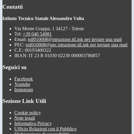
Contatti
Istituto Tecnico Statale Alessandro Volta
Via Monte Grappa, 1 34127 - Trieste
Tel:
+39 040 54981
Email:
tstf010008@istruzione.it
Link per inviare una mail
PEC:
tstf010008@pec.istruzione.it
Link per inviare una mail
C.F.: 00193400322
IBAN: IT 23 R 01030 02230 000003786857
Seguici su
Facebook
Youtube
Instagram
Sezione Link Utili
Cookie policy
Note legali
Informativa Privacy
Ufficio Relazioni con il Pubblico