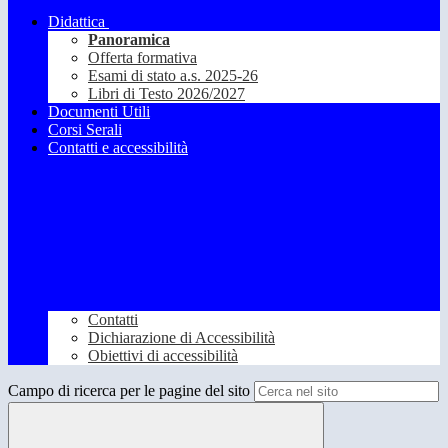
Didattica
Panoramica
Offerta formativa
Esami di stato a.s. 2025-26
Libri di Testo 2026/2027
Documenti Utili
Corsi Serali
Contatti e accessibilità
Contatti
Dichiarazione di Accessibilità
Obiettivi di accessibilità
Campo di ricerca per le pagine del sito