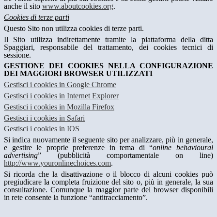
anche il sito
www.aboutcookies.org
.
Cookies di terze parti
Questo Sito non utilizza cookies di terze parti.
Il Sito utilizza indirettamente tramite la piattaforma della ditta
Spaggiari, responsabile del trattamento, dei cookies tecnici di
sessione.
GESTIONE DEI COOKIES NELLA CONFIGURAZIONE
DEI MAGGIORI BROWSER UTILIZZATI
Gestisci i cookies in Google Chrome
Gestisci i cookies in Internet Explorer
Gestisci i cookies in Mozilla Firefox
Gestisci i cookies in Safari
Gestisci i cookies in IOS
Si indica nuovamente il seguente sito per analizzare, più in generale,
e gestire le proprie preferenze in tema di “
online behavioural
advertising
” (pubblicità comportamentale on line)
http://www.youronlinechoices.com
.
Si ricorda che la disattivazione o il blocco di alcuni cookies può
pregiudicare la completa fruizione del sito o, più in generale, la sua
consultazione. Comunque la maggior parte dei browser disponibili
in rete consente la funzione “antitracciamento”.