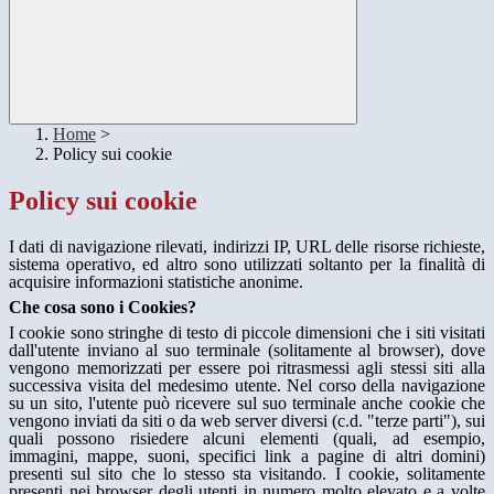
Home
>
Policy sui cookie
Policy sui cookie
I dati di navigazione rilevati, indirizzi IP, URL delle risorse richieste,
sistema operativo, ed altro sono utilizzati soltanto per la finalità di
acquisire informazioni statistiche anonime.
Che cosa sono i Cookies?
I cookie sono stringhe di testo di piccole dimensioni che i siti visitati
dall'utente inviano al suo terminale (solitamente al browser), dove
vengono memorizzati per essere poi ritrasmessi agli stessi siti alla
successiva visita del medesimo utente. Nel corso della navigazione
su un sito, l'utente può ricevere sul suo terminale anche cookie che
vengono inviati da siti o da web server diversi (c.d. "terze parti"), sui
quali possono risiedere alcuni elementi (quali, ad esempio,
immagini, mappe, suoni, specifici link a pagine di altri domini)
presenti sul sito che lo stesso sta visitando. I cookie, solitamente
presenti nei browser degli utenti in numero molto elevato e a volte