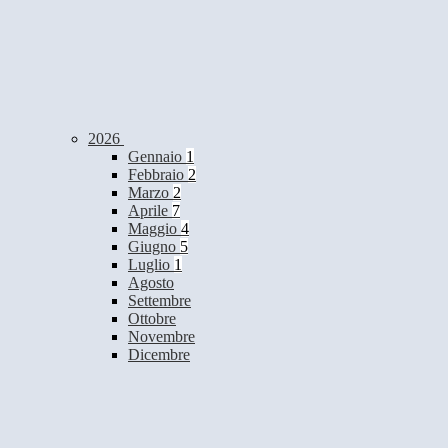
2026
Gennaio
1
Febbraio
2
Marzo
2
Aprile
7
Maggio
4
Giugno
5
Luglio
1
Agosto
Settembre
Ottobre
Novembre
Dicembre