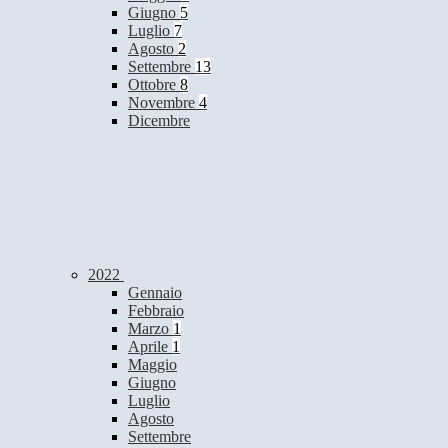
Giugno
5
Luglio
7
Agosto
2
Settembre
13
Ottobre
8
Novembre
4
Dicembre
2022
Gennaio
Febbraio
Marzo
1
Aprile
1
Maggio
Giugno
Luglio
Agosto
Settembre