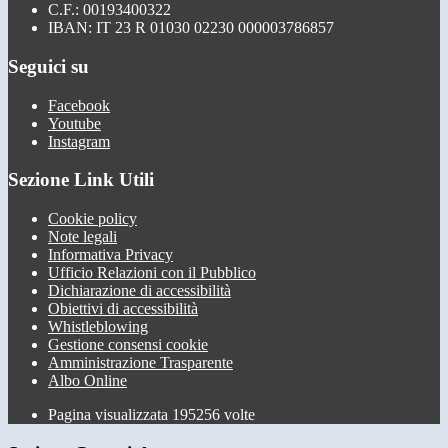
C.F.: 00193400322
IBAN: IT 23 R 01030 02230 000003786857
Seguici su
Facebook
Youtube
Instagram
Sezione Link Utili
Cookie policy
Note legali
Informativa Privacy
Ufficio Relazioni con il Pubblico
Dichiarazione di accessibilità
Obiettivi di accessibilità
Whistleblowing
Gestione consensi cookie
Amministrazione Trasparente
Albo Online
Pagina visualizzata
195256
volte