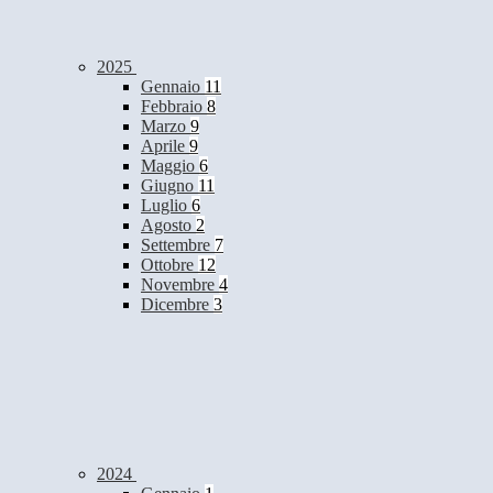
2025
Gennaio
11
Febbraio
8
Marzo
9
Aprile
9
Maggio
6
Giugno
11
Luglio
6
Agosto
2
Settembre
7
Ottobre
12
Novembre
4
Dicembre
3
2024