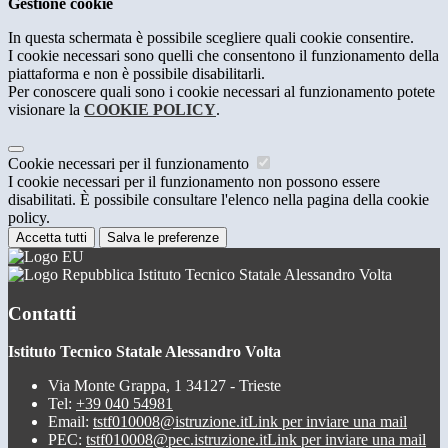
Gestione cookie
In questa schermata è possibile scegliere quali cookie consentire.
I cookie necessari sono quelli che consentono il funzionamento della
piattaforma e non è possibile disabilitarli.
Per conoscere quali sono i cookie necessari al funzionamento potete
visionare la
COOKIE POLICY
.
Cookie necessari per il funzionamento
I cookie necessari per il funzionamento non possono essere
disabilitati. È possibile consultare l'elenco nella pagina della cookie
policy.
Accetta tutti
Salva le preferenze
Istituto Tecnico Statale Alessandro Volta
Contatti
Istituto Tecnico Statale Alessandro Volta
Via Monte Grappa, 1 34127 - Trieste
Tel:
+39 040 54981
Email:
tstf010008@istruzione.it
Link per inviare una mail
PEC:
tstf010008@pec.istruzione.it
Link per inviare una mail