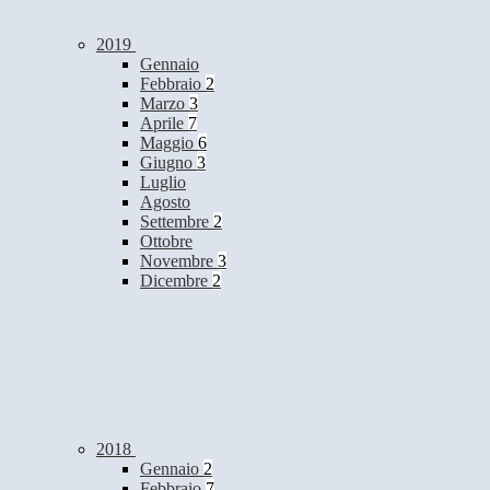
2019
Gennaio
Febbraio
2
Marzo
3
Aprile
7
Maggio
6
Giugno
3
Luglio
Agosto
Settembre
2
Ottobre
Novembre
3
Dicembre
2
2018
Gennaio
2
Febbraio
7