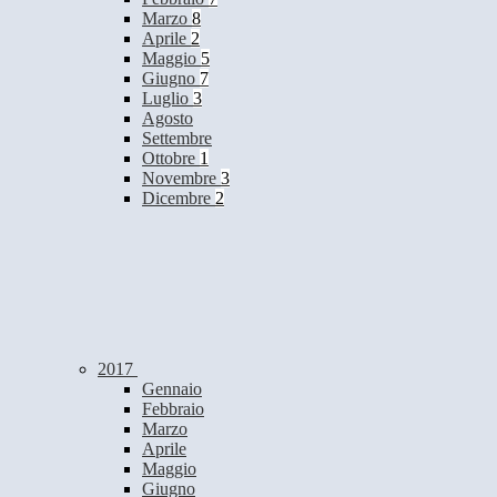
Marzo
8
Aprile
2
Maggio
5
Giugno
7
Luglio
3
Agosto
Settembre
Ottobre
1
Novembre
3
Dicembre
2
2017
Gennaio
Febbraio
Marzo
Aprile
Maggio
Giugno