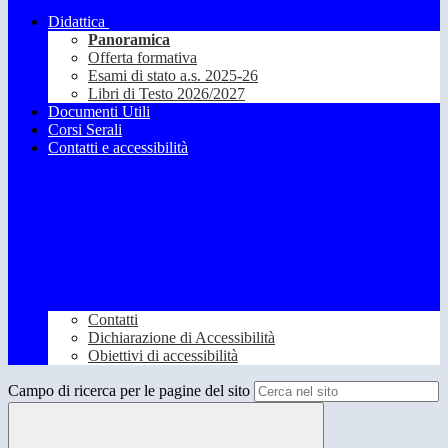
Didattica
Panoramica
Offerta formativa
Esami di stato a.s. 2025-26
Libri di Testo 2026/2027
Documenti Utili
Corsi Serali
Contatti e accessibilità
Contatti
Dichiarazione di Accessibilità
Obiettivi di accessibilità
Campo di ricerca per le pagine del sito