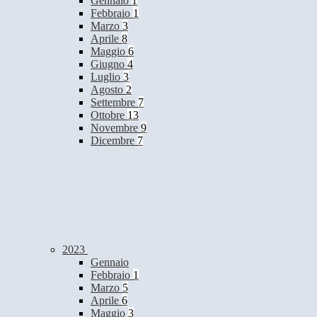
Gennaio
1
Febbraio
1
Marzo
3
Aprile
8
Maggio
6
Giugno
4
Luglio
3
Agosto
2
Settembre
7
Ottobre
13
Novembre
9
Dicembre
7
2023
Gennaio
Febbraio
1
Marzo
5
Aprile
6
Maggio
3