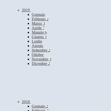
2019
Gennaio
Febbraio
2
Marzo
3
Aprile
7
Maggio
6
Giugno
3
Luglio
Agosto
Settembre
2
Ottobre
Novembre
3
Dicembre
2
2018
Gennaio
2
Febbraio
7