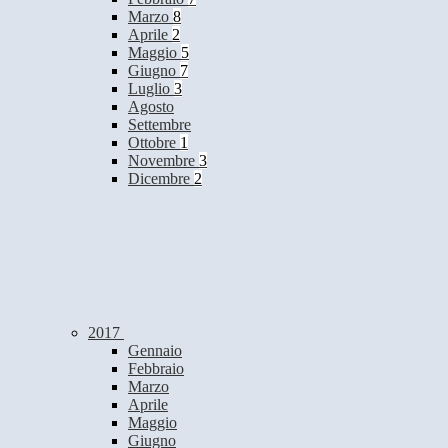
Marzo
8
Aprile
2
Maggio
5
Giugno
7
Luglio
3
Agosto
Settembre
Ottobre
1
Novembre
3
Dicembre
2
2017
Gennaio
Febbraio
Marzo
Aprile
Maggio
Giugno