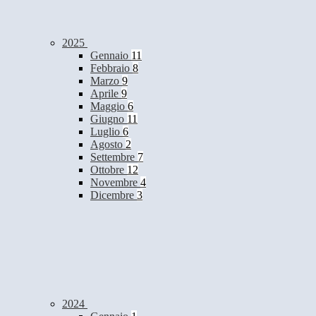
2025
Gennaio
11
Febbraio
8
Marzo
9
Aprile
9
Maggio
6
Giugno
11
Luglio
6
Agosto
2
Settembre
7
Ottobre
12
Novembre
4
Dicembre
3
2024