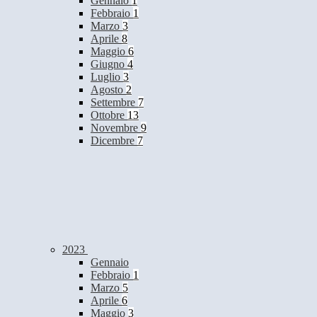
Gennaio
1
Febbraio
1
Marzo
3
Aprile
8
Maggio
6
Giugno
4
Luglio
3
Agosto
2
Settembre
7
Ottobre
13
Novembre
9
Dicembre
7
2023
Gennaio
Febbraio
1
Marzo
5
Aprile
6
Maggio
3