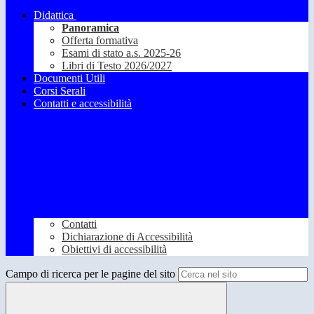
Didattica
Panoramica
Offerta formativa
Esami di stato a.s. 2025-26
Libri di Testo 2026/2027
Documenti Utili
Corsi Serali
Contatti e accessibilità
Contatti
Dichiarazione di Accessibilità
Obiettivi di accessibilità
Campo di ricerca per le pagine del sito