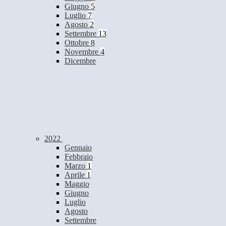
Giugno
5
Luglio
7
Agosto
2
Settembre
13
Ottobre
8
Novembre
4
Dicembre
2022
Gennaio
Febbraio
Marzo
1
Aprile
1
Maggio
Giugno
Luglio
Agosto
Settembre