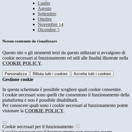
Luglio
Agosto
Settembre
Ottobre
Novembre
14
Dicembre
5
Nessun contenuto da visualizzare
Questo sito o gli strumenti terzi da questo utilizzati si avvalgono di
cookie necessari al funzionamento ed utili alle finalità illustrate nella
COOKIE POLICY
.
Personalizza
Rifiuta tutti
i cookies
Accetta tutti
i cookies
Gestione cookie
In questa schermata è possibile scegliere quali cookie consentire.
I cookie necessari sono quelli che consentono il funzionamento della
piattaforma e non è possibile disabilitarli.
Per conoscere quali sono i cookie necessari al funzionamento potete
visionare la
COOKIE POLICY
.
Cookie necessari per il funzionamento
I cookie necessari per il funzionamento non possono essere