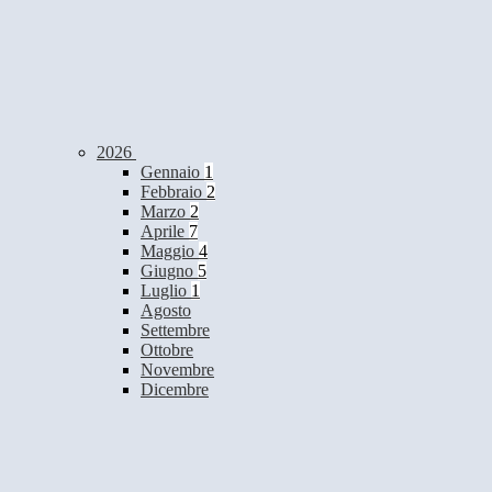
2026
Gennaio
1
Febbraio
2
Marzo
2
Aprile
7
Maggio
4
Giugno
5
Luglio
1
Agosto
Settembre
Ottobre
Novembre
Dicembre