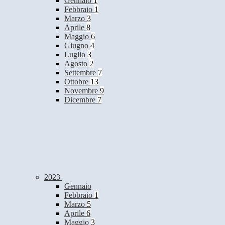
Gennaio
1
Febbraio
1
Marzo
3
Aprile
8
Maggio
6
Giugno
4
Luglio
3
Agosto
2
Settembre
7
Ottobre
13
Novembre
9
Dicembre
7
2023
Gennaio
Febbraio
1
Marzo
5
Aprile
6
Maggio
3