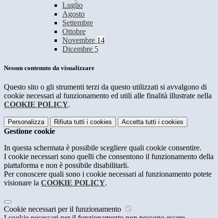
Luglio
Agosto
Settembre
Ottobre
Novembre
14
Dicembre
5
Nessun contenuto da visualizzare
Questo sito o gli strumenti terzi da questo utilizzati si avvalgono di
cookie necessari al funzionamento ed utili alle finalità illustrate nella
COOKIE POLICY
.
Personalizza
Rifiuta tutti
i cookies
Accetta tutti
i cookies
Gestione cookie
In questa schermata è possibile scegliere quali cookie consentire.
I cookie necessari sono quelli che consentono il funzionamento della
piattaforma e non è possibile disabilitarli.
Per conoscere quali sono i cookie necessari al funzionamento potete
visionare la
COOKIE POLICY
.
Cookie necessari per il funzionamento
I cookie necessari per il funzionamento non possono essere