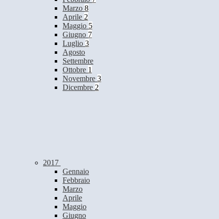
Marzo
8
Aprile
2
Maggio
5
Giugno
7
Luglio
3
Agosto
Settembre
Ottobre
1
Novembre
3
Dicembre
2
2017
Gennaio
Febbraio
Marzo
Aprile
Maggio
Giugno