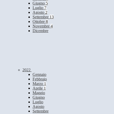
Giugno
5
Luglio
7
Agosto
2
Settembre
13
Ottobre
8
Novembre
4
Dicembre
2022
Gennaio
Febbraio
Marzo
1
Aprile
1
Maggio
Giugno
Luglio
Agosto
Settembre