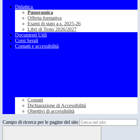
Didattica
Panoramica
Offerta formativa
Esami di stato a.s. 2025-26
Libri di Testo 2026/2027
Documenti Utili
Corsi Serali
Contatti e accessibilità
Contatti
Dichiarazione di Accessibilità
Obiettivi di accessibilità
Campo di ricerca per le pagine del sito