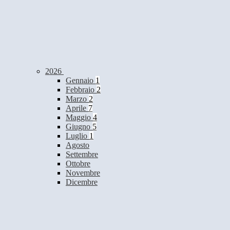
2026
Gennaio
1
Febbraio
2
Marzo
2
Aprile
7
Maggio
4
Giugno
5
Luglio
1
Agosto
Settembre
Ottobre
Novembre
Dicembre