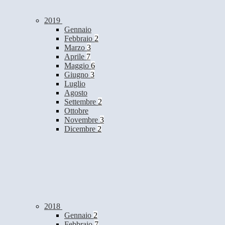
2019
Gennaio
Febbraio
2
Marzo
3
Aprile
7
Maggio
6
Giugno
3
Luglio
Agosto
Settembre
2
Ottobre
Novembre
3
Dicembre
2
2018
Gennaio
2
Febbraio
7