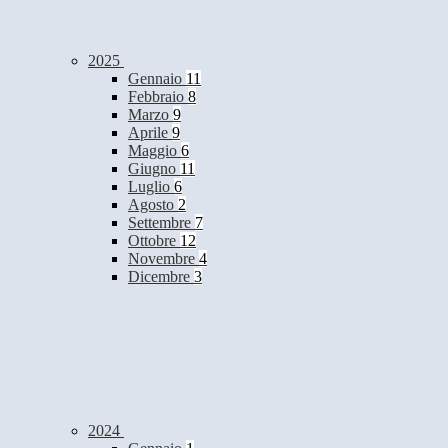
2025
Gennaio
11
Febbraio
8
Marzo
9
Aprile
9
Maggio
6
Giugno
11
Luglio
6
Agosto
2
Settembre
7
Ottobre
12
Novembre
4
Dicembre
3
2024