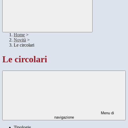
Home
>
Novità
>
Le circolari
Le circolari
Menu di
navigazione
Tipologie