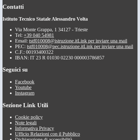
Contatti
Istituto Tecnico Statale Alessandro Volta
Via Monte Grappa, 1 34127 - Trieste
Tel:
+39 040 54981
Email:
tstf010008@istruzione.it
Link per inviare una mail
PEC:
tstf010008@pec.istruzione.it
Link per inviare una mail
C.F.: 00193400322
IBAN: IT 23 R 01030 02230 000003786857
Seguici su
Facebook
Youtube
Instagram
Sezione Link Utili
Cookie policy
Note legali
Informativa Privacy
Ufficio Relazioni con il Pubblico
Dichiarazione di accessibilità