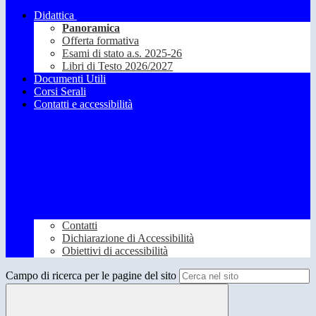
Didattica
Panoramica
Offerta formativa
Esami di stato a.s. 2025-26
Libri di Testo 2026/2027
Documenti Utili
Corsi Serali
Contatti e accessibilità
Contatti
Dichiarazione di Accessibilità
Obiettivi di accessibilità
Campo di ricerca per le pagine del sito