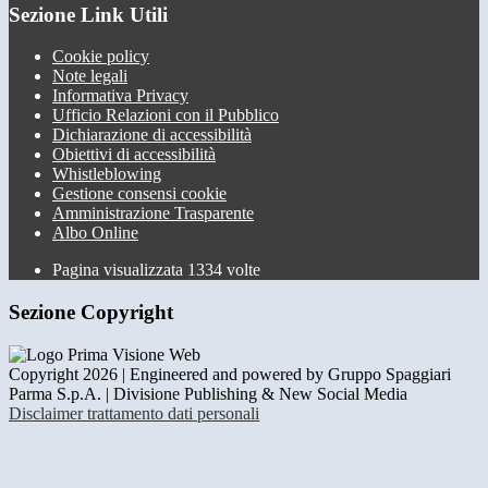
Sezione Link Utili
Cookie policy
Note legali
Informativa Privacy
Ufficio Relazioni con il Pubblico
Dichiarazione di accessibilità
Obiettivi di accessibilità
Whistleblowing
Gestione consensi cookie
Amministrazione Trasparente
Albo Online
Pagina visualizzata
1334
volte
Sezione Copyright
Copyright 2026 | Engineered and powered by Gruppo Spaggiari
Parma S.p.A. | Divisione Publishing & New Social Media
Disclaimer trattamento dati personali