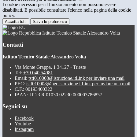
I cookie necessari per il funzionamento non possono essere
disabilitati. È possibile consultare l'elenco nella pagina della cookie
policy.
Accetta tutti
Salva le preferenze
Istituto Tecnico Statale Alessandro Volta
Contatti
Istituto Tecnico Statale Alessandro Volta
Via Monte Grappa, 1 34127 - Trieste
Tel:
+39 040 54981
Email:
tstf010008@istruzione.it
Link per inviare una mail
PEC:
tstf010008@pec.istruzione.it
Link per inviare una mail
C.F.: 00193400322
IBAN: IT 23 R 01030 02230 000003786857
Seguici su
Facebook
Youtube
Instagram