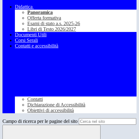
Didattica
Panoramica
Offerta formativa
Esami di stato a.s. 2025-26
Libri di Testo 2026/2027
Documenti Utili
Corsi Serali
Contatti e accessibilità
Contatti
Dichiarazione di Accessibilità
Obiettivi di accessibilità
Campo di ricerca per le pagine del sito