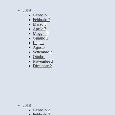
2019
Gennaio
Febbraio
2
Marzo
3
Aprile
7
Maggio
6
Giugno
3
Luglio
Agosto
Settembre
2
Ottobre
Novembre
3
Dicembre
2
2018
Gennaio
2
Febbraio
7