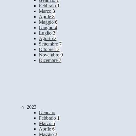
Gennaio
1
Febbraio
1
Marzo
3
Aprile
8
Maggio
6
Giugno
4
Luglio
3
Agosto
2
Settembre
7
Ottobre
13
Novembre
9
Dicembre
7
2023
Gennaio
Febbraio
1
Marzo
5
Aprile
6
Maggio
3