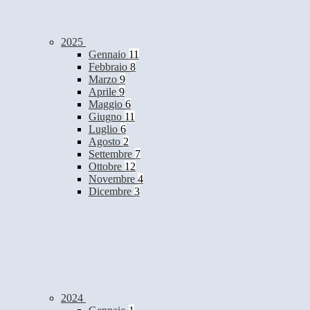
2025
Gennaio
11
Febbraio
8
Marzo
9
Aprile
9
Maggio
6
Giugno
11
Luglio
6
Agosto
2
Settembre
7
Ottobre
12
Novembre
4
Dicembre
3
2024