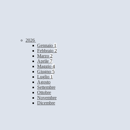
2026
Gennaio
1
Febbraio
2
Marzo
2
Aprile
7
Maggio
4
Giugno
5
Luglio
1
Agosto
Settembre
Ottobre
Novembre
Dicembre