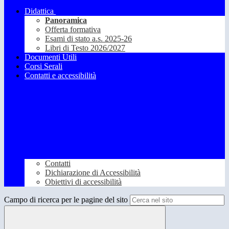
Didattica
Panoramica
Offerta formativa
Esami di stato a.s. 2025-26
Libri di Testo 2026/2027
Documenti Utili
Corsi Serali
Contatti e accessibilità
Contatti
Dichiarazione di Accessibilità
Obiettivi di accessibilità
Campo di ricerca per le pagine del sito