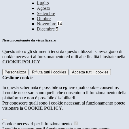
Luglio
Agosto
Settembre
Ottobre
Novembre
14
Dicembre
5
Nessun contenuto da visualizzare
Questo sito o gli strumenti terzi da questo utilizzati si avvalgono di
cookie necessari al funzionamento ed utili alle finalità illustrate nella
COOKIE POLICY
.
Personalizza
Rifiuta tutti
i cookies
Accetta tutti
i cookies
Gestione cookie
In questa schermata è possibile scegliere quali cookie consentire.
I cookie necessari sono quelli che consentono il funzionamento della
piattaforma e non è possibile disabilitarli.
Per conoscere quali sono i cookie necessari al funzionamento potete
visionare la
COOKIE POLICY
.
Cookie necessari per il funzionamento
I cookie necessari per il funzionamento non possono essere