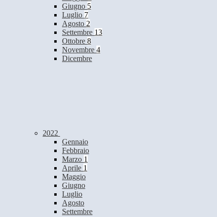
Giugno
5
Luglio
7
Agosto
2
Settembre
13
Ottobre
8
Novembre
4
Dicembre
2022
Gennaio
Febbraio
Marzo
1
Aprile
1
Maggio
Giugno
Luglio
Agosto
Settembre