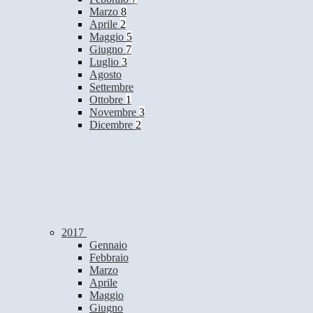
Marzo
8
Aprile
2
Maggio
5
Giugno
7
Luglio
3
Agosto
Settembre
Ottobre
1
Novembre
3
Dicembre
2
2017
Gennaio
Febbraio
Marzo
Aprile
Maggio
Giugno