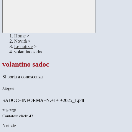
Home
>
Novità
>
Le notizie
>
volantino sadoc
volantino sadoc
Si porta a conoscenza
Allegati
SADOC+INFORMA+N.+1+-+2025_1.pdf
File PDF
Contatore click: 43
Notizie