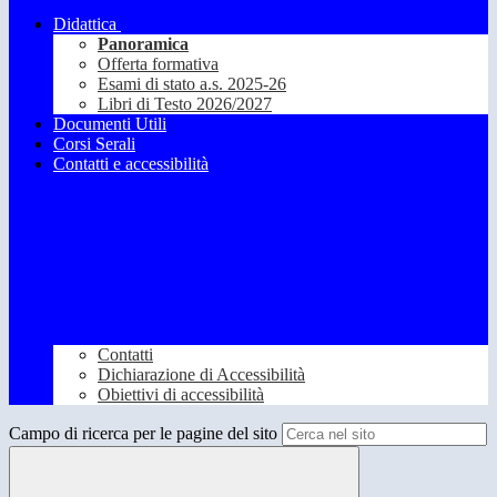
Didattica
Panoramica
Offerta formativa
Esami di stato a.s. 2025-26
Libri di Testo 2026/2027
Documenti Utili
Corsi Serali
Contatti e accessibilità
Contatti
Dichiarazione di Accessibilità
Obiettivi di accessibilità
Campo di ricerca per le pagine del sito