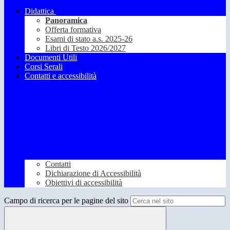
Didattica
Panoramica
Offerta formativa
Esami di stato a.s. 2025-26
Libri di Testo 2026/2027
Documenti Utili
Corsi Serali
Contatti e accessibilità
Contatti
Dichiarazione di Accessibilità
Obiettivi di accessibilità
Campo di ricerca per le pagine del sito