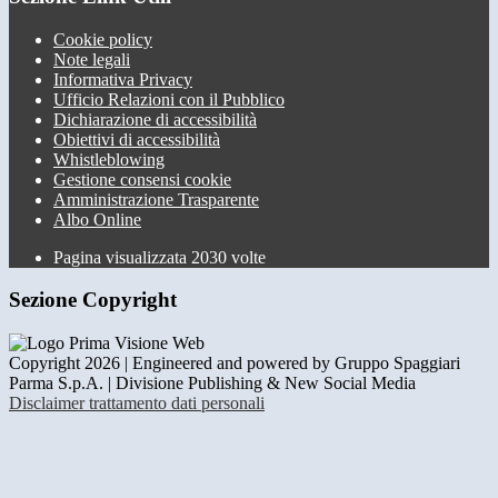
Cookie policy
Note legali
Informativa Privacy
Ufficio Relazioni con il Pubblico
Dichiarazione di accessibilità
Obiettivi di accessibilità
Whistleblowing
Gestione consensi cookie
Amministrazione Trasparente
Albo Online
Pagina visualizzata
2030
volte
Sezione Copyright
Copyright 2026 | Engineered and powered by Gruppo Spaggiari
Parma S.p.A. | Divisione Publishing & New Social Media
Disclaimer trattamento dati personali