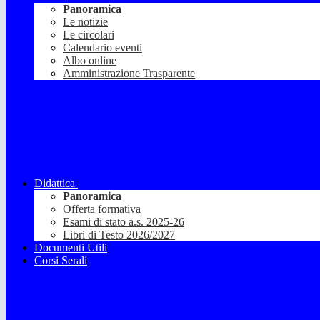
Panoramica
Le notizie
Le circolari
Calendario eventi
Albo online
Amministrazione Trasparente
Didattica
Panoramica
Offerta formativa
Esami di stato a.s. 2025-26
Libri di Testo 2026/2027
Documenti Utili
Corsi Serali