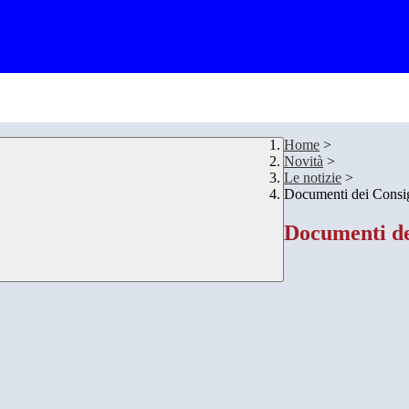
Home
>
Novità
>
Le notizie
>
Documenti dei Consig
Documenti de