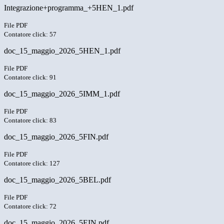
Integrazione+programma_+5HEN_1.pdf
File PDF
Contatore click: 57
doc_15_maggio_2026_5HEN_1.pdf
File PDF
Contatore click: 91
doc_15_maggio_2026_5IMM_1.pdf
File PDF
Contatore click: 83
doc_15_maggio_2026_5FIN.pdf
File PDF
Contatore click: 127
doc_15_maggio_2026_5BEL.pdf
File PDF
Contatore click: 72
doc_15_maggio_2026_5EIN.pdf