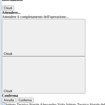
Chiudi
Attendere...
Attendere il completamento dell'operazione...
Chiudi
Chiudi
Conferma
Annulla
Conferma
Istituto Tecnico Statale d