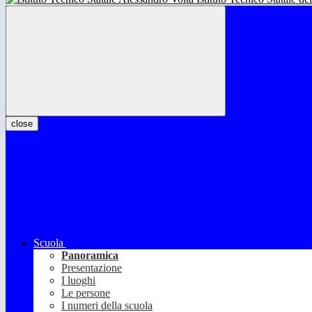
close
Scuola
Panoramica
Presentazione
I luoghi
Le persone
I numeri della scuola