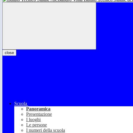
close
Scuola
Panoramica
Presentazione
I luoghi
Le persone
I numeri della scuola