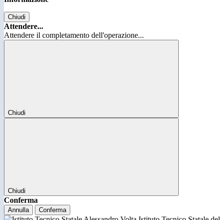
Chiudi
Attendere...
Attendere il completamento dell'operazione...
Chiudi
Chiudi
Conferma
Annulla
Conferma
Istituto Tecnico Statale d