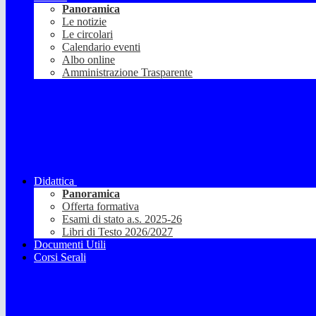
Panoramica
Le notizie
Le circolari
Calendario eventi
Albo online
Amministrazione Trasparente
Didattica
Panoramica
Offerta formativa
Esami di stato a.s. 2025-26
Libri di Testo 2026/2027
Documenti Utili
Corsi Serali