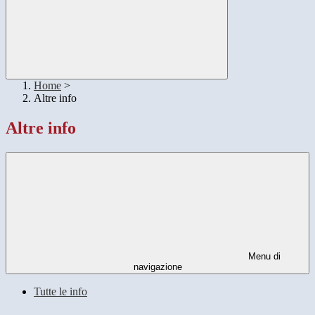
Home
>
Altre info
Altre info
Menu di
navigazione
Tutte le info