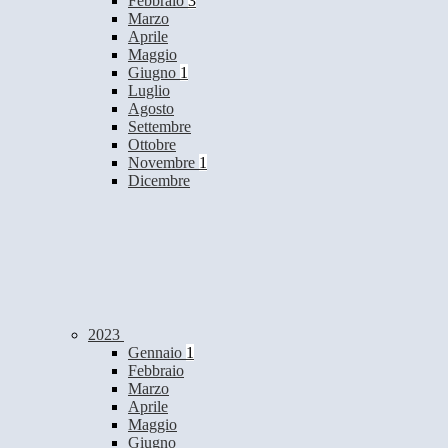
Febbraio
3
Marzo
Aprile
Maggio
Giugno
1
Luglio
Agosto
Settembre
Ottobre
Novembre
1
Dicembre
2023
Gennaio
1
Febbraio
Marzo
Aprile
Maggio
Giugno