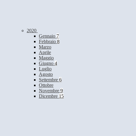
2020
Gennaio
7
Febbraio
8
Marzo
Aprile
Maggio
Giugno
4
Luglio
Agosto
Settembre
6
Ottobre
Novembre
9
Dicembre
15