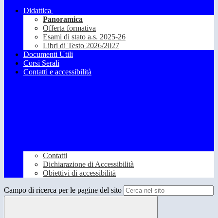
Didattica
Panoramica
Offerta formativa
Esami di stato a.s. 2025-26
Libri di Testo 2026/2027
Documenti Utili
Corsi Serali
Contatti e accessibilità
Contatti
Dichiarazione di Accessibilità
Obiettivi di accessibilità
Campo di ricerca per le pagine del sito