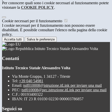
Per conoscere quali sono i cookie necessari al funzionamento potete
visionare la
COOKIE POLICY
.
Cookie necessari per il funzionamento
I cookie necessari per il funzionamento non possono essere
disabilitati. È possibile consultare l'elenco nella pagina della cookie
policy.
Accetta tutti
Salva le preferenze
Istituto Tecnico Statale Alessandro Volta
Contatti
Istituto Tecnico Statale Alessandro Volta
Via Monte Grappa, 1 34127 - Trieste
Tel:
+39 040 54981
Email:
tstf010008@istruzione.it
Link per inviare una mail
PEC:
tstf010008@pec.istruzione.it
Link per inviare una mail
C.F.: 00193400322
IBAN: IT 23 R 01030 02230 000003786857
Seguici su