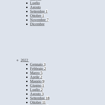
Luglio
Agosto
Settembre
1
Ottobre
1
Novembre
7
Dicembre
2022
Gennaio
3
Febbraio
2
Marzo
5
Aprile
2
Maggio
9
Giugno
1
Luglio
2
Agosto
3
Settembre
18
Ottobre
11