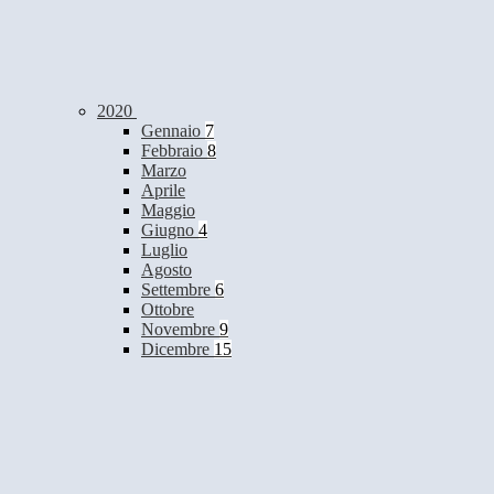
2020
Gennaio
7
Febbraio
8
Marzo
Aprile
Maggio
Giugno
4
Luglio
Agosto
Settembre
6
Ottobre
Novembre
9
Dicembre
15