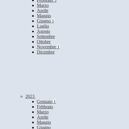
Febbraio
3
Marzo
Aprile
Maggio
Giugno
1
Luglio
Agosto
Settembre
Ottobre
Novembre
1
Dicembre
2023
Gennaio
1
Febbraio
Marzo
Aprile
Maggio
Giugno