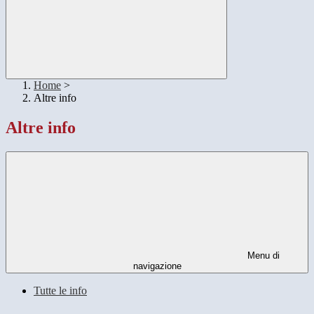
Home
>
Altre info
Altre info
Menu di
navigazione
Tutte le info