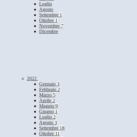
Luglio
Agosto
Settembre
1
Ottobre
1
Novembre
7
Dicembre
2022
Gennaio
3
Febbraio
2
Marzo
5
Aprile
2
Maggio
9
Giugno
1
Luglio
2
Agosto
3
Settembre
18
Ottobre
11