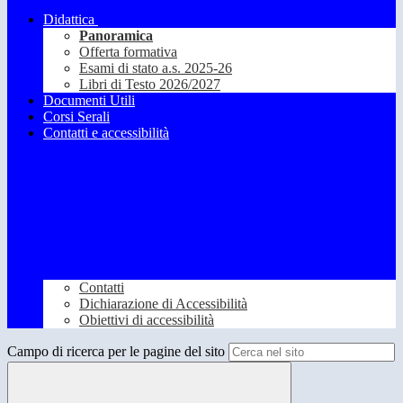
Didattica
Panoramica
Offerta formativa
Esami di stato a.s. 2025-26
Libri di Testo 2026/2027
Documenti Utili
Corsi Serali
Contatti e accessibilità
Contatti
Dichiarazione di Accessibilità
Obiettivi di accessibilità
Campo di ricerca per le pagine del sito