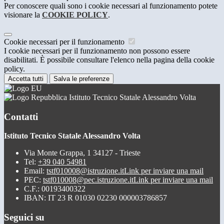
Per conoscere quali sono i cookie necessari al funzionamento potete
visionare la
COOKIE POLICY
.
Cookie necessari per il funzionamento
I cookie necessari per il funzionamento non possono essere
disabilitati. È possibile consultare l'elenco nella pagina della cookie
policy.
Accetta tutti
Salva le preferenze
Istituto Tecnico Statale Alessandro Volta
Contatti
Istituto Tecnico Statale Alessandro Volta
Via Monte Grappa, 1 34127 - Trieste
Tel:
+39 040 54981
Email:
tstf010008@istruzione.it
Link per inviare una mail
PEC:
tstf010008@pec.istruzione.it
Link per inviare una mail
C.F.: 00193400322
IBAN: IT 23 R 01030 02230 000003786857
Seguici su