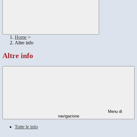
Home
>
Altre info
Altre info
Menu di
navigazione
Tutte le info