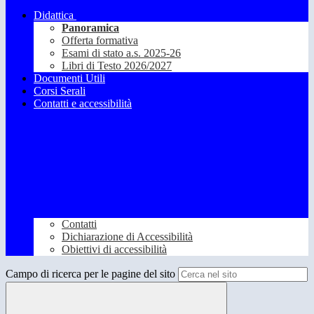
Didattica
Panoramica
Offerta formativa
Esami di stato a.s. 2025-26
Libri di Testo 2026/2027
Documenti Utili
Corsi Serali
Contatti e accessibilità
Contatti
Dichiarazione di Accessibilità
Obiettivi di accessibilità
Campo di ricerca per le pagine del sito