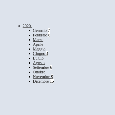
2020
Gennaio
7
Febbraio
8
Marzo
Aprile
Maggio
Giugno
4
Luglio
Agosto
Settembre
6
Ottobre
Novembre
9
Dicembre
15