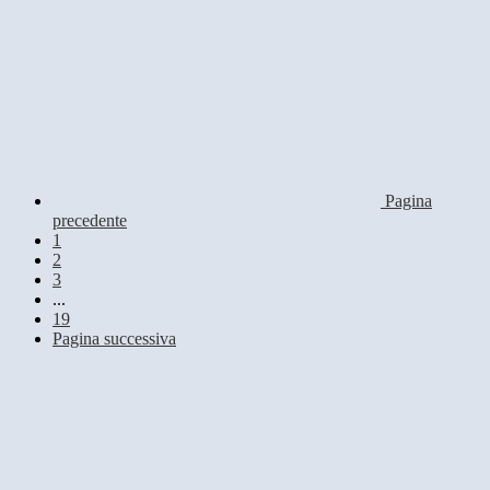
Pagina
precedente
1
2
3
...
19
Pagina successiva