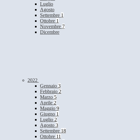
Luglio
Agosto
Settembre
1
Ottobre
1
Novembre
7
Dicembre
2022
Gennaio
3
Febbraio
2
Marzo
5
Aprile
2
Maggio
9
Giugno
1
Luglio
2
Agosto
3
Settembre
18
Ottobre
11