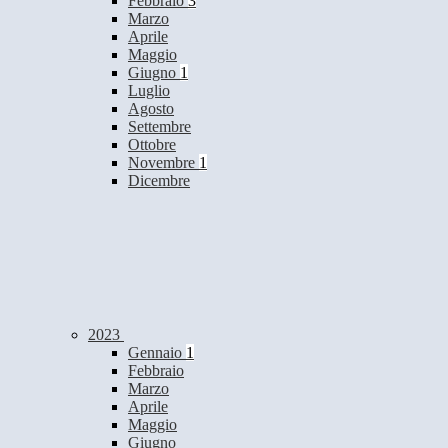
Febbraio
3
Marzo
Aprile
Maggio
Giugno
1
Luglio
Agosto
Settembre
Ottobre
Novembre
1
Dicembre
2023
Gennaio
1
Febbraio
Marzo
Aprile
Maggio
Giugno