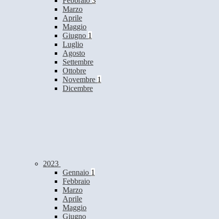
Febbraio
3
Marzo
Aprile
Maggio
Giugno
1
Luglio
Agosto
Settembre
Ottobre
Novembre
1
Dicembre
2023
Gennaio
1
Febbraio
Marzo
Aprile
Maggio
Giugno