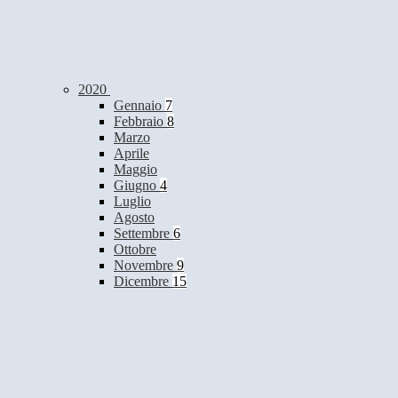
2020
Gennaio
7
Febbraio
8
Marzo
Aprile
Maggio
Giugno
4
Luglio
Agosto
Settembre
6
Ottobre
Novembre
9
Dicembre
15