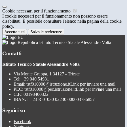
Cookie necessari per il funzionamento
I cookie necessari per il funzionamento non possono essere
disabilitati. È possibile consultare l'elenco nella pagina della cookie
policy.
Accetta tutti
Salva le preferenze
Istituto Tecnico Statale Alessandro Volta
Contatti
Istituto Tecnico Statale Alessandro Volta
Via Monte Grappa, 1 34127 - Trieste
Tel:
+39 040 54981
Email:
tstf010008@istruzione.it
Link per inviare una mail
PEC:
tstf010008@pec.istruzione.it
Link per inviare una mail
C.F.: 00193400322
IBAN: IT 23 R 01030 02230 000003786857
Seguici su
Facebook
Youtube