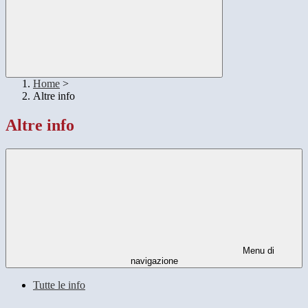
Home
>
Altre info
Altre info
Menu di
navigazione
Tutte le info