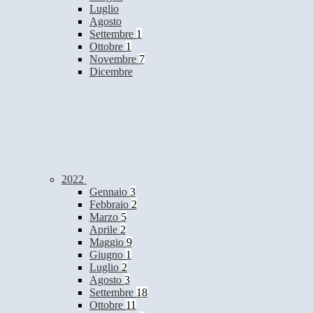
Luglio
Agosto
Settembre
1
Ottobre
1
Novembre
7
Dicembre
2022
Gennaio
3
Febbraio
2
Marzo
5
Aprile
2
Maggio
9
Giugno
1
Luglio
2
Agosto
3
Settembre
18
Ottobre
11