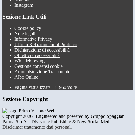
Instagram
Sezione Link Utili
Cookie policy
Note legali
Informativa Privacy
Ufficio Relazioni con il Pubblico
Dichiarazione di accessibilità
Obiettivi di accessibilità
Whistleblowing
Gestione consensi cookie
Amministrazione Trasparente
Albo Online
Pagina visualizzata
141960
volte
Sezione Copyright
Copyright 2026 | Engineered and powered by Gruppo Spaggiari
Parma S.p.A. | Divisione Publishing & New Social Media
Disclaimer trattamento dati personali