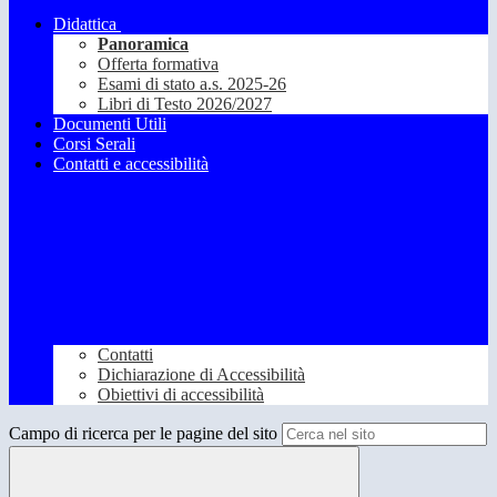
Didattica
Panoramica
Offerta formativa
Esami di stato a.s. 2025-26
Libri di Testo 2026/2027
Documenti Utili
Corsi Serali
Contatti e accessibilità
Contatti
Dichiarazione di Accessibilità
Obiettivi di accessibilità
Campo di ricerca per le pagine del sito