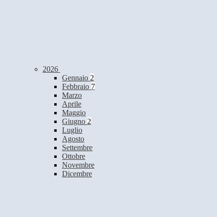
2026
Gennaio
2
Febbraio
7
Marzo
Aprile
Maggio
Giugno
2
Luglio
Agosto
Settembre
Ottobre
Novembre
Dicembre