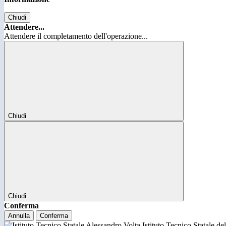
Chiudi
Attendere...
Attendere il completamento dell'operazione...
Chiudi
Chiudi
Conferma
Annulla
Conferma
Istituto Tecnico Statale d