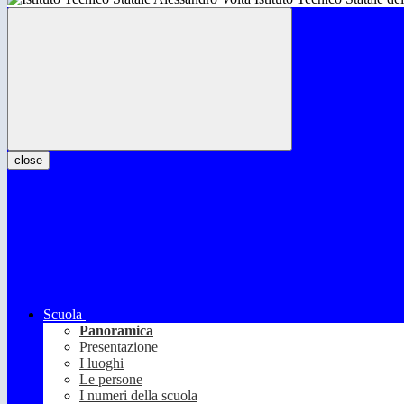
close
Scuola
Panoramica
Presentazione
I luoghi
Le persone
I numeri della scuola