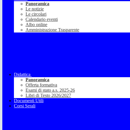
Panoramica
Le notizie
Le circolari
Calendario eventi
Albo online
Amministrazione Trasparente
Didattica
Panoramica
Offerta formativa
Esami di stato a.s. 2025-26
Libri di Testo 2026/2027
Documenti Utili
Corsi Serali