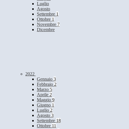
Luglio
Agosto
Settembre
1
Ottobre
1
Novembre
7
Dicembre
2022
Gennaio
3
Febbraio
2
Marzo
5
Aprile
2
Maggio
9
Giugno
1
Luglio
2
Agosto
3
Settembre
18
Ottobre
11