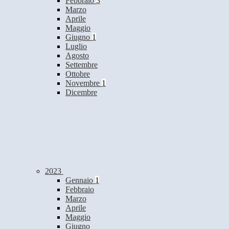
Febbraio
3
Marzo
Aprile
Maggio
Giugno
1
Luglio
Agosto
Settembre
Ottobre
Novembre
1
Dicembre
2023
Gennaio
1
Febbraio
Marzo
Aprile
Maggio
Giugno