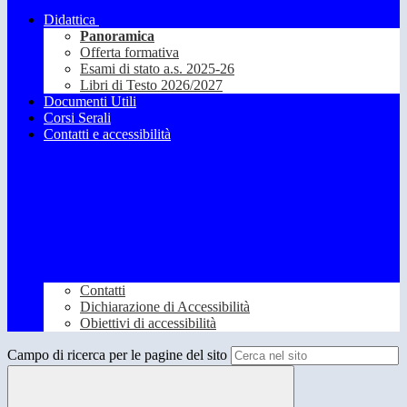
Didattica
Panoramica
Offerta formativa
Esami di stato a.s. 2025-26
Libri di Testo 2026/2027
Documenti Utili
Corsi Serali
Contatti e accessibilità
Contatti
Dichiarazione di Accessibilità
Obiettivi di accessibilità
Campo di ricerca per le pagine del sito