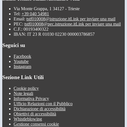
Via Monte Grappa, 1 34127 - Trieste
Tel:
+39 040 54981
Email:
tstf010008@istruzione.it
Link per inviare una mail
PEC:
tstf010008@pec.istruzione.it
Link per inviare una mail
C.F.: 00193400322
IBAN: IT 23 R 01030 02230 000003786857
Seguici su
Facebook
Youtube
Instagram
Sezione Link Utili
Cookie policy
Note legali
Informativa Privacy
Ufficio Relazioni con il Pubblico
Dichiarazione di accessibilità
Obiettivi di accessibilità
Whistleblowing
Gestione consensi cookie