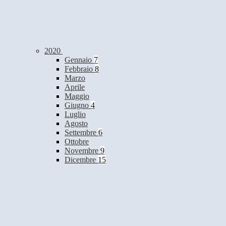
2020
Gennaio
7
Febbraio
8
Marzo
Aprile
Maggio
Giugno
4
Luglio
Agosto
Settembre
6
Ottobre
Novembre
9
Dicembre
15