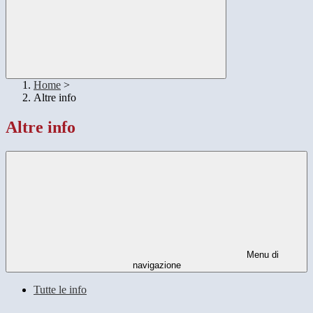
Home
>
Altre info
Altre info
Menu di
navigazione
Tutte le info