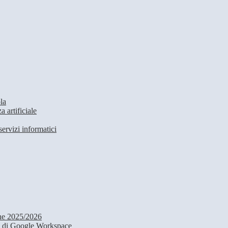
la
 artificiale
servizi informatici
iche 2025/2026
ivi di Google Workspace