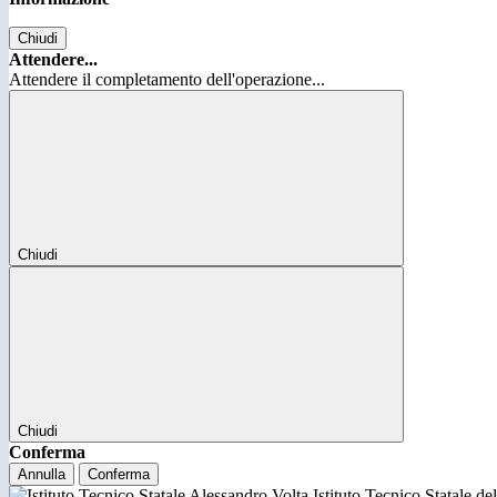
Chiudi
Attendere...
Attendere il completamento dell'operazione...
Chiudi
Chiudi
Conferma
Annulla
Conferma
Istituto Tecnico Statale d