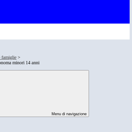
 famiglie
>
tonoma minori 14 anni
Menu di navigazione