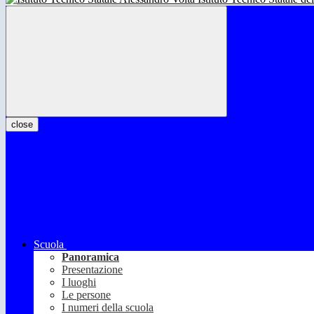
close
Scuola
Panoramica
Presentazione
I luoghi
Le persone
I numeri della scuola