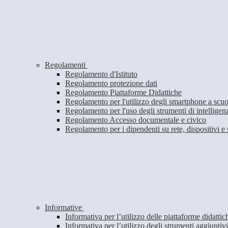
Regolamenti
Regolamento d'Istituto
Regolamento protezione dati
Regolamento Piattaforme Didattiche
Regolamento per l'utilizzo degli smartphone a scuo
Regolamento per l'uso degli strumenti di intelligenza
Regolamento Accesso documentale e civico
Regolamento per i dipendenti su rete, dispositivi e 
Informative
Informativa per l’utilizzo delle piattaforme didatt
Informativa per l’utilizzo degli strumenti aggiunt