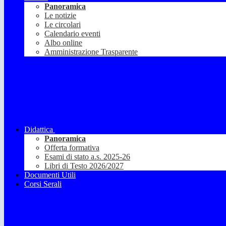
Panoramica
Le notizie
Le circolari
Calendario eventi
Albo online
Amministrazione Trasparente
Didattica
Panoramica
Offerta formativa
Esami di stato a.s. 2025-26
Libri di Testo 2026/2027
Documenti Utili
Corsi Serali