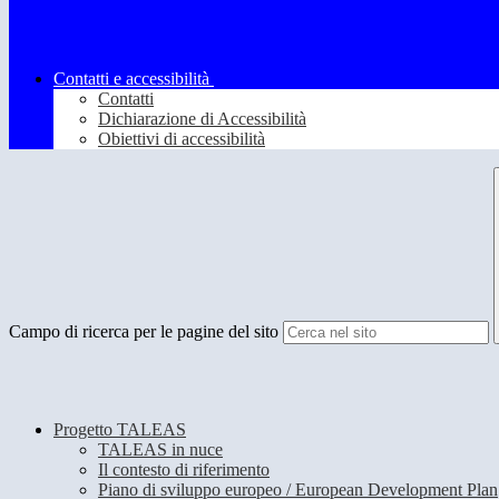
Contatti e accessibilità
Contatti
Dichiarazione di Accessibilità
Obiettivi di accessibilità
Campo di ricerca per le pagine del sito
Progetto TALEAS
TALEAS in nuce
Il contesto di riferimento
Piano di sviluppo europeo / European Development Plan