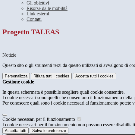
Gli obiettivi
Risorse dalle mobilità
Link esterni
Contatti
Progetto TALEAS
Notizie
Questo sito o gli strumenti terzi da questo utilizzati si avvalgono di coo
Personalizza
Rifiuta tutti
i cookies
Accetta tutti
i cookies
Gestione cookie
In questa schermata è possibile scegliere quali cookie consentire.
I cookie necessari sono quelli che consentono il funzionamento della pi
Per conoscere quali sono i cookie necessari al funzionamento potete v
Cookie necessari per il funzionamento
I cookie necessari per il funzionamento non possono essere disabilitati.
Accetta tutti
Salva le preferenze