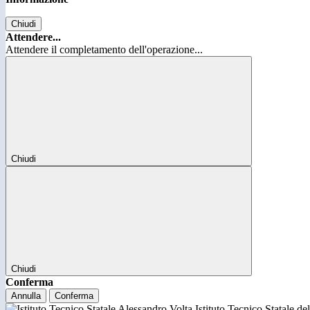
Chiudi
Attendere...
Attendere il completamento dell'operazione...
Chiudi
Chiudi
Conferma
Annulla
Conferma
Istituto Tecnico Statale d