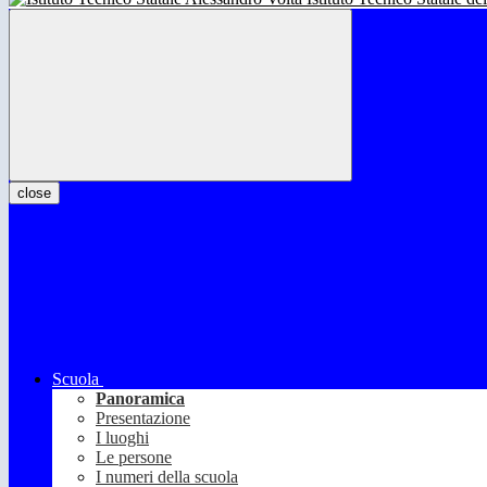
close
Scuola
Panoramica
Presentazione
I luoghi
Le persone
I numeri della scuola