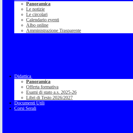
Panoramica
Le notizie
Le circolari
Calendario eventi
Albo online
Amministrazione Trasparente
Didattica
Panoramica
Offerta formativa
Esami di stato a.s. 2025-26
Libri di Testo 2026/2027
Documenti Utili
Corsi Serali