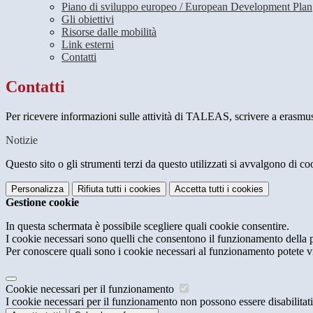
Piano di sviluppo europeo / European Development Plan
Gli obiettivi
Risorse dalle mobilità
Link esterni
Contatti
Contatti
Per ricevere informazioni sulle attività di TALEAS, scrivere a erasmus
Notizie
Questo sito o gli strumenti terzi da questo utilizzati si avvalgono di coo
Personalizza
Rifiuta tutti
i cookies
Accetta tutti
i cookies
Gestione cookie
In questa schermata è possibile scegliere quali cookie consentire.
I cookie necessari sono quelli che consentono il funzionamento della pi
Per conoscere quali sono i cookie necessari al funzionamento potete v
Cookie necessari per il funzionamento
I cookie necessari per il funzionamento non possono essere disabilitati.