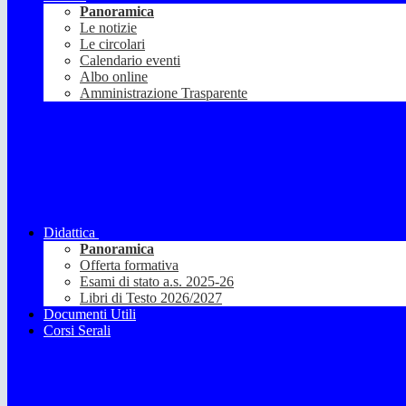
Panoramica
Le notizie
Le circolari
Calendario eventi
Albo online
Amministrazione Trasparente
Didattica
Panoramica
Offerta formativa
Esami di stato a.s. 2025-26
Libri di Testo 2026/2027
Documenti Utili
Corsi Serali