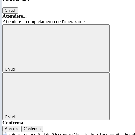
Chiudi
Attendere...
Attendere il completamento dell'operazione...
Chiudi
Chiudi
Conferma
Annulla
Conferma
Istituto Tecnico Statale d