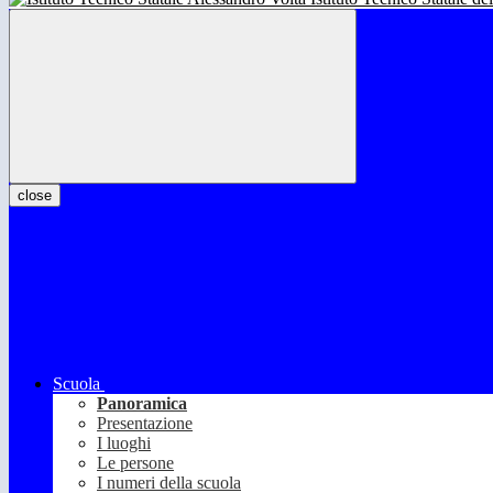
close
Scuola
Panoramica
Presentazione
I luoghi
Le persone
I numeri della scuola