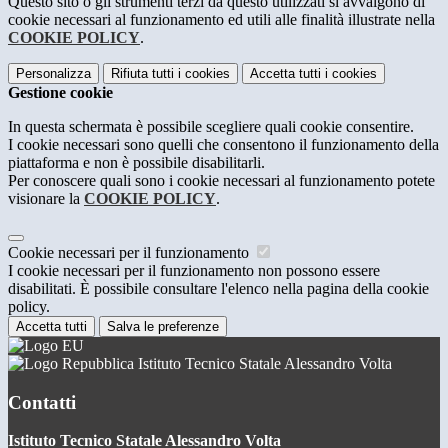
Questo sito o gli strumenti terzi da questo utilizzati si avvalgono di
cookie necessari al funzionamento ed utili alle finalità illustrate nella
COOKIE POLICY
.
Personalizza
Rifiuta tutti
i cookies
Accetta tutti
i cookies
Gestione cookie
In questa schermata è possibile scegliere quali cookie consentire.
I cookie necessari sono quelli che consentono il funzionamento della
piattaforma e non è possibile disabilitarli.
Per conoscere quali sono i cookie necessari al funzionamento potete
visionare la
COOKIE POLICY
.
Cookie necessari per il funzionamento
I cookie necessari per il funzionamento non possono essere
disabilitati. È possibile consultare l'elenco nella pagina della cookie
policy.
Accetta tutti
Salva le preferenze
Istituto Tecnico Statale Alessandro Volta
Contatti
Istituto Tecnico Statale Alessandro Volta