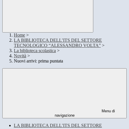
Home
>
LA BIBLIOTECA DELL’ITS DEL SETTORE
TECNOLOGICO “ALESSANDRO VOLTA”
>
La biblioteca scolastica
>
Novità
>
Nuovi arrivi: prima puntata
Menu di
navigazione
LA BIBLIOTECA DELL’ITS DEL SETTORE