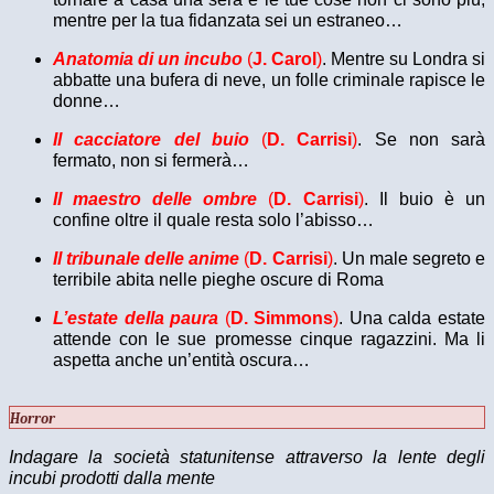
mentre per la tua fidanzata sei un estraneo…
Anatomia di un incubo
(
J. Carol
)
. Mentre su Londra si
abbatte una bufera di neve, un folle criminale rapisce le
donne…
Il cacciatore del buio
(
D. Carrisi
)
. Se non sarà
fermato, non si fermerà…
Il maestro delle ombre
(
D. Carrisi
)
. Il buio è un
confine oltre il quale resta solo l’abisso…
Il tribunale delle anime
(
D. Carrisi
)
. Un male segreto e
terribile abita nelle pieghe oscure di Roma
L’estate della paura
(
D. Simmons
)
. Una calda estate
attende con le sue promesse cinque ragazzini. Ma li
aspetta anche un’entità oscura…
Horror
Indagare la società statunitense attraverso la lente degli
incubi prodotti dalla mente