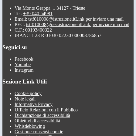
Via Monte Grappa, 1 34127 - Trieste
Tel:
+39 040 54981
Email:
tstf010008@istruzione.it
Link per inviare una mail
PEC:
tstf010008@pec.istruzione.it
Link per inviare una mail
C.F.: 00193400322
IBAN: IT 23 R 01030 02230 000003786857
Seguici su
Facebook
Youtube
Instagram
Sezione Link Utili
Cookie policy
Note legali
Informativa Privacy
Ufficio Relazioni con il Pubblico
Dichiarazione di accessibilità
Obiettivi di accessibilità
Whistleblowing
Gestione consensi cookie