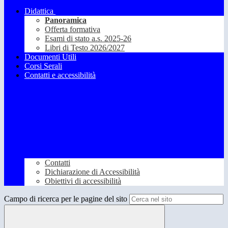
Didattica
Panoramica
Offerta formativa
Esami di stato a.s. 2025-26
Libri di Testo 2026/2027
Documenti Utili
Corsi Serali
Contatti e accessibilità
Contatti
Dichiarazione di Accessibilità
Obiettivi di accessibilità
Campo di ricerca per le pagine del sito