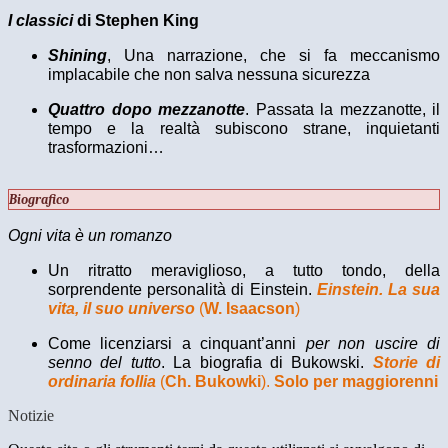
I classici
di Stephen King
Shining
, Una narrazione, che si fa meccanismo
implacabile che non salva nessuna sicurezza
Quattro dopo mezzanotte
. Passata la mezzanotte, il
tempo e la realtà subiscono strane, inquietanti
trasformazioni…
Biografico
Ogni vita è un romanzo
Un ritratto meraviglioso, a tutto tondo, della
sorprendente personalità di Einstein.
Einstein. La sua
vita, il suo universo
(
W. Isaacson
)
Come licenziarsi a cinquant’anni
per non uscire di
senno del tutto
. La biografia di Bukowski.
Storie di
ordinaria follia
(
Ch. Bukowki
).
Solo per maggiorenni
Notizie