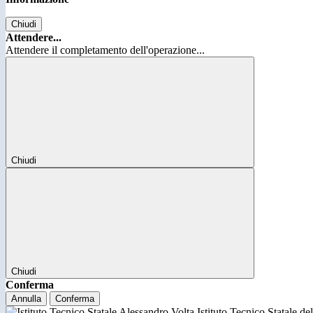
Chiudi
Attendere...
Attendere il completamento dell'operazione...
Chiudi
Chiudi
Conferma
Annulla
Conferma
Istituto Tecnico Statale d