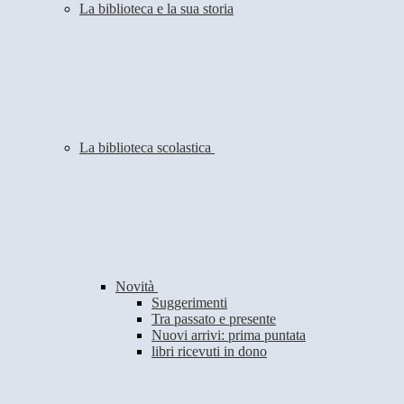
La biblioteca e la sua storia
La biblioteca scolastica
Novità
Suggerimenti
Tra passato e presente
Nuovi arrivi: prima puntata
libri ricevuti in dono