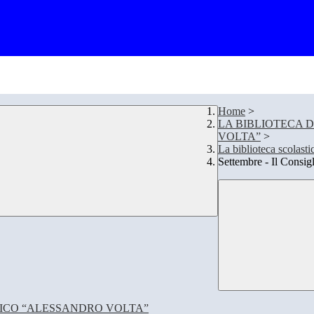
Home
>
LA BIBLIOTECA 
VOLTA”
>
La biblioteca scolasti
Settembre - Il Consig
GICO “ALESSANDRO VOLTA”