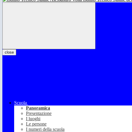
close
Scuola
Panoramica
Presentazione
I luoghi
Le persone
I numeri della scuola