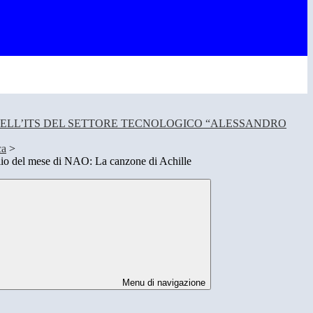
DELL’ITS DEL SETTORE TECNOLOGICO “ALESSANDRO
ca
>
lio del mese di NAO: La canzone di Achille
Menu di navigazione