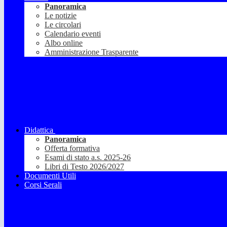
Panoramica
Le notizie
Le circolari
Calendario eventi
Albo online
Amministrazione Trasparente
Didattica
Panoramica
Offerta formativa
Esami di stato a.s. 2025-26
Libri di Testo 2026/2027
Documenti Utili
Corsi Serali