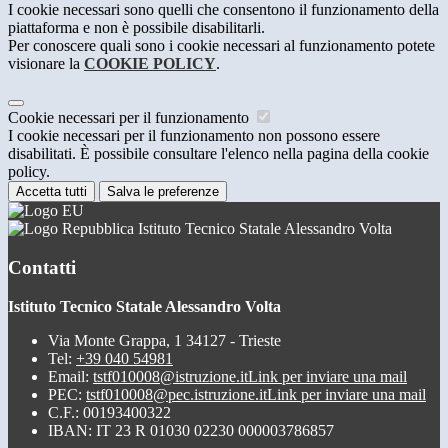
I cookie necessari sono quelli che consentono il funzionamento della
piattaforma e non è possibile disabilitarli.
Per conoscere quali sono i cookie necessari al funzionamento potete
visionare la
COOKIE POLICY
.
Cookie necessari per il funzionamento
I cookie necessari per il funzionamento non possono essere
disabilitati. È possibile consultare l'elenco nella pagina della cookie
policy.
Accetta tutti
Salva le preferenze
Istituto Tecnico Statale Alessandro Volta
Contatti
Istituto Tecnico Statale Alessandro Volta
Via Monte Grappa, 1 34127 - Trieste
Tel:
+39 040 54981
Email:
tstf010008@istruzione.it
Link per inviare una mail
PEC:
tstf010008@pec.istruzione.it
Link per inviare una mail
C.F.: 00193400322
IBAN: IT 23 R 01030 02230 000003786857