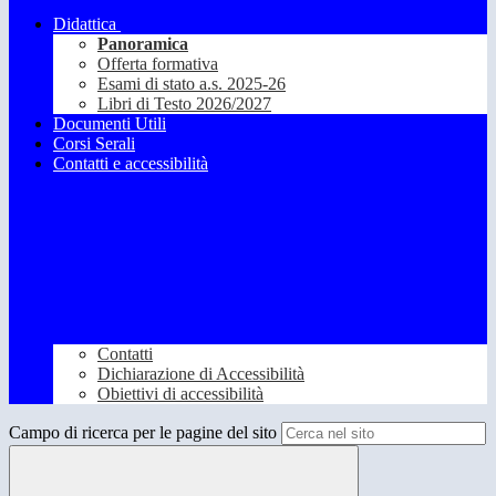
Didattica
Panoramica
Offerta formativa
Esami di stato a.s. 2025-26
Libri di Testo 2026/2027
Documenti Utili
Corsi Serali
Contatti e accessibilità
Contatti
Dichiarazione di Accessibilità
Obiettivi di accessibilità
Campo di ricerca per le pagine del sito