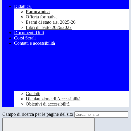
Didattica
Panoramica
Offerta formativa
Esami di stato a.s. 2025-26
Libri di Testo 2026/2027
Documenti Utili
Corsi Serali
Contatti e accessibilità
Contatti
Dichiarazione di Accessibilità
Obiettivi di accessibilità
Campo di ricerca per le pagine del sito