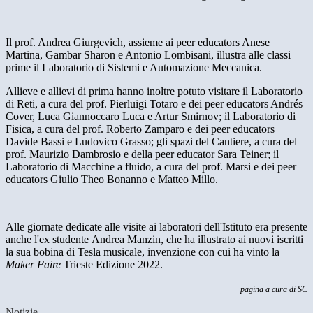
Il prof. Andrea Giurgevich, assieme ai peer educators Anese
Martina, Gambar Sharon e Antonio Lombisani, illustra alle classi
prime il Laboratorio di Sistemi e Automazione Meccanica.
Allieve e allievi di prima hanno inoltre potuto visitare il Laboratorio
di Reti, a cura del prof. Pierluigi Totaro e dei peer educators Andrés
Cover, Luca Giannoccaro Luca e Artur Smirnov; il Laboratorio di
Fisica, a cura del prof. Roberto Zamparo e dei peer educators
Davide Bassi e Ludovico Grasso; gli spazi del Cantiere, a cura del
prof. Maurizio Dambrosio e della peer educator Sara Teiner; il
Laboratorio di Macchine a fluido, a cura del prof. Marsi e dei peer
educators Giulio Theo Bonanno e Matteo Millo.
Alle giornate dedicate alle visite ai laboratori dell'Istituto era presente
anche l'ex studente Andrea Manzin,
che ha illustrato ai nuovi iscritti
la sua bobina di Tesla musicale, invenzione con cui ha vinto la
Maker Faire
Trieste Edizione 2022.
pagina a cura di SC
Notizie