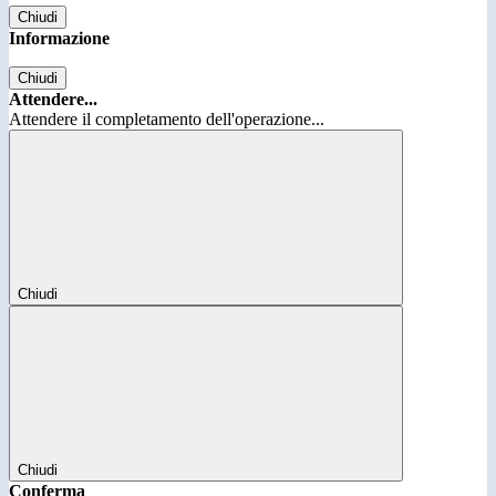
Chiudi
Informazione
Chiudi
Attendere...
Attendere il completamento dell'operazione...
Chiudi
Chiudi
Conferma