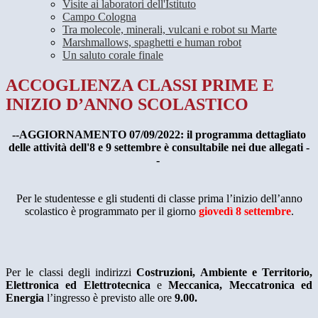
Visite ai laboratori dell'Istituto
Campo Cologna
Tra molecole, minerali, vulcani e robot su Marte
Marshmallows, spaghetti e human robot
Un saluto corale finale
ACCOGLIENZA CLASSI PRIME E
INIZIO D’ANNO SCOLASTICO
--AGGIORNAMENTO 07/09/2022: il programma dettagliato
delle attività dell'8 e 9 settembre è consultabile nei due allegati -
-
Per le studentesse e gli studenti di classe prima l’inizio dell’anno
scolastico è programmato per il giorno
giovedì 8 settembre
.
Per le classi degli indirizzi
Costruzioni, Ambiente e Territorio,
Elettronica ed Elettrotecnica
e
Meccanica, Meccatronica ed
Energia
l’ingresso è previsto alle ore
9.00.