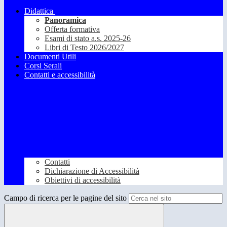
Didattica
Panoramica
Offerta formativa
Esami di stato a.s. 2025-26
Libri di Testo 2026/2027
Documenti Utili
Corsi Serali
Contatti e accessibilità
Contatti
Dichiarazione di Accessibilità
Obiettivi di accessibilità
Campo di ricerca per le pagine del sito