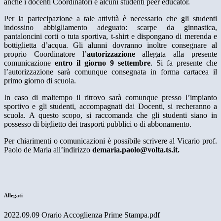
anche i docenti Coordinatori e alcuni studenti peer educator.
Per la partecipazione a tale attività è necessario che gli studenti
indossino abbigliamento adeguato: scarpe da ginnastica,
pantaloncini corti o tuta sportiva, t-shirt e dispongano di merenda e
bottiglietta d’acqua. Gli alunni dovranno inoltre consegnare al
proprio Coordinatore l’
autorizzazione
allegata alla presente
comunicazione
entro il giorno 9 settembre
. Si fa presente che
l’autorizzazione sarà comunque consegnata in forma cartacea il
primo giorno di scuola.
In caso di maltempo il ritrovo sarà comunque presso l’impianto
sportivo e gli studenti, accompagnati dai Docenti, si recheranno a
scuola. A questo scopo, si raccomanda che gli studenti siano in
possesso di biglietto dei trasporti pubblici o di abbonamento.
Per chiarimenti o comunicazioni è possibile scrivere al Vicario prof.
Paolo de Maria all’indirizzo
demaria.paolo@volta.ts.it.
Allegati
2022.09.09 Orario Accoglienza Prime Stampa.pdf