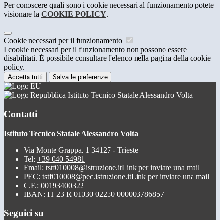
Per conoscere quali sono i cookie necessari al funzionamento potete
visionare la
COOKIE POLICY
.
Cookie necessari per il funzionamento
I cookie necessari per il funzionamento non possono essere
disabilitati. È possibile consultare l'elenco nella pagina della cookie
policy.
Accetta tutti
Salva le preferenze
Istituto Tecnico Statale Alessandro Volta
Contatti
Istituto Tecnico Statale Alessandro Volta
Via Monte Grappa, 1 34127 - Trieste
Tel:
+39 040 54981
Email:
tstf010008@istruzione.it
Link per inviare una mail
PEC:
tstf010008@pec.istruzione.it
Link per inviare una mail
C.F.: 00193400322
IBAN: IT 23 R 01030 02230 000003786857
Seguici su