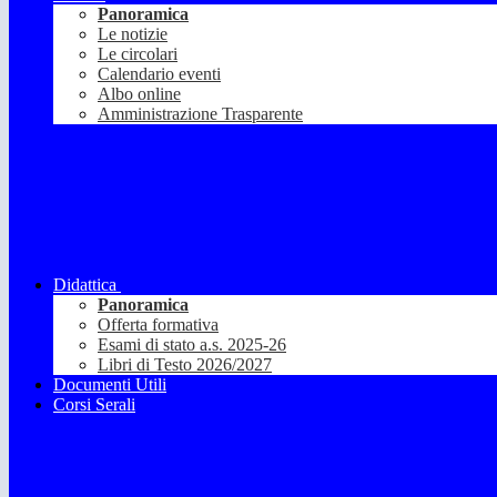
Panoramica
Le notizie
Le circolari
Calendario eventi
Albo online
Amministrazione Trasparente
Didattica
Panoramica
Offerta formativa
Esami di stato a.s. 2025-26
Libri di Testo 2026/2027
Documenti Utili
Corsi Serali