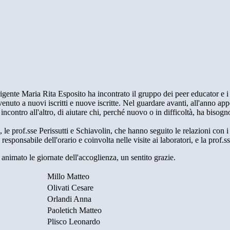
igente Maria Rita Esposito ha incontrato il gruppo dei peer educator e i
uto a nuovi iscritti e nuove iscritte. Nel guardare avanti, all'anno appe
contro all'altro, di aiutare chi, perché nuovo o in difficoltà, ha bisogn
 le prof.sse Perissutti e Schiavolin, che hanno seguito le relazioni con i p
sponsabile dell'orario e coinvolta nelle visite ai laboratori, e la prof.ssa
animato le giornate dell'accoglienza, un sentito grazie.
Millo Matteo
Olivati Cesare
Orlandi Anna
Paoletich Matteo
Plisco Leonardo