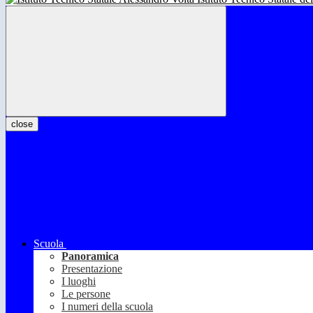
close
Scuola
Panoramica
Presentazione
I luoghi
Le persone
I numeri della scuola