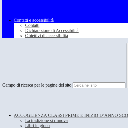
Contatti e accessibilità
Contatti
Dichiarazione di Accessibilità
Obiettivi di accessibilità
Campo di ricerca per le pagine del sito
ACCOGLIENZA CLASSI PRIME E INIZIO D’ANNO SC
La tradizione si rinnova
Libri in gioco