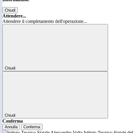
Chiudi
Attendere...
Attendere il completamento dell'operazione...
Chiudi
Chiudi
Conferma
Annulla
Conferma
Istituto Tecnico Statale d