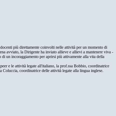
 docenti più direttamente coinvolti nelle attività per un momento di
na avviato, la Dirigente ha inviato allieve e allievi a mantenere viva -
o di un incoraggiamento per aprirsi più attivamente alla vita della
eer e le attività legate all'italiano, la prof.ssa Bobbio, coordinatrice
 Coluccia, coordinatrice delle attività legate alla lingua inglese.