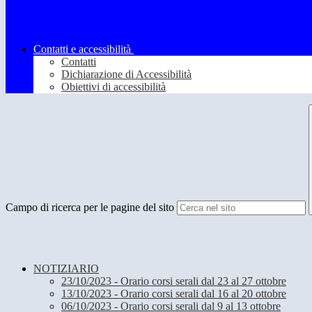
Contatti e accessibilità
Contatti
Dichiarazione di Accessibilità
Obiettivi di accessibilità
Campo di ricerca per le pagine del sito
NOTIZIARIO
23/10/2023 - Orario corsi serali dal 23 al 27 ottobre
13/10/2023 - Orario corsi serali dal 16 al 20 ottobre
06/10/2023 - Orario corsi serali dal 9 al 13 ottobre