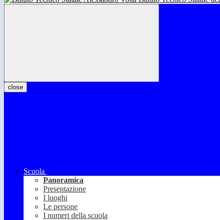
close
Scuola
Panoramica
Presentazione
I luoghi
Le persone
I numeri della scuola