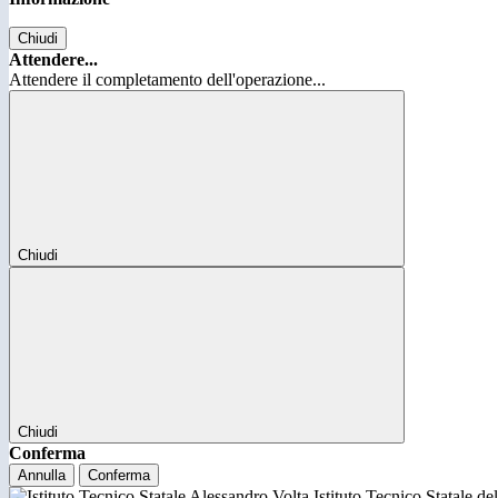
Chiudi
Attendere...
Attendere il completamento dell'operazione...
Chiudi
Chiudi
Conferma
Annulla
Conferma
Istituto Tecnico Statale d