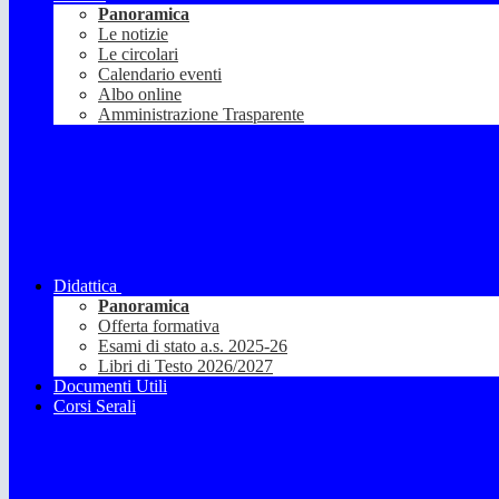
Panoramica
Le notizie
Le circolari
Calendario eventi
Albo online
Amministrazione Trasparente
Didattica
Panoramica
Offerta formativa
Esami di stato a.s. 2025-26
Libri di Testo 2026/2027
Documenti Utili
Corsi Serali