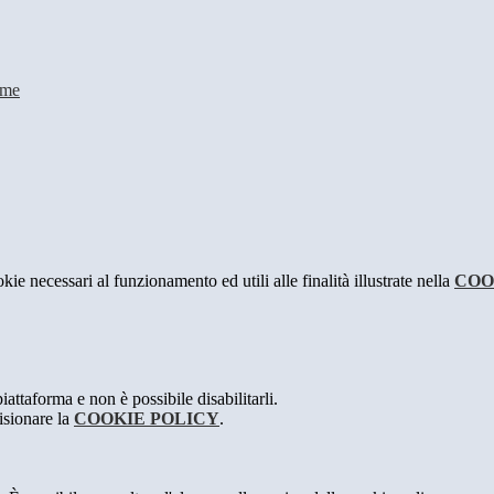
ime
kie necessari al funzionamento ed utili alle finalità illustrate nella
COO
attaforma e non è possibile disabilitarli.
isionare la
COOKIE POLICY
.