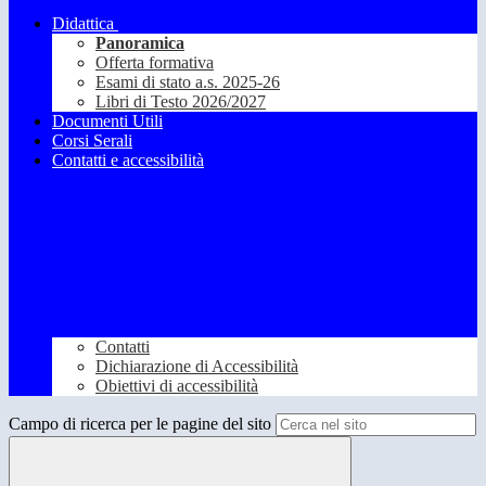
Didattica
Panoramica
Offerta formativa
Esami di stato a.s. 2025-26
Libri di Testo 2026/2027
Documenti Utili
Corsi Serali
Contatti e accessibilità
Contatti
Dichiarazione di Accessibilità
Obiettivi di accessibilità
Campo di ricerca per le pagine del sito