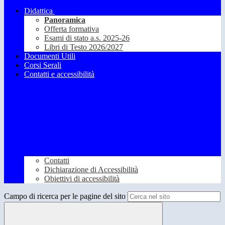
Didattica
Panoramica
Offerta formativa
Esami di stato a.s. 2025-26
Libri di Testo 2026/2027
Documenti Utili
Corsi Serali
Contatti e accessibilità
Contatti
Dichiarazione di Accessibilità
Obiettivi di accessibilità
Campo di ricerca per le pagine del sito