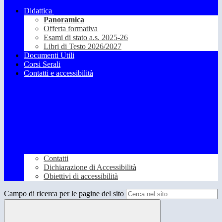
Didattica
Panoramica
Offerta formativa
Esami di stato a.s. 2025-26
Libri di Testo 2026/2027
Documenti Utili
Corsi Serali
Contatti e accessibilità
Contatti
Dichiarazione di Accessibilità
Obiettivi di accessibilità
Campo di ricerca per le pagine del sito