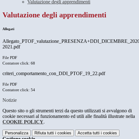
Valutazione degli apprendimenti
Valutazione degli apprendimenti
Allegati
Allegato_PTOF_valutazione_PRESENZA+DDI_DICEMBRE_2020
2021.pdf
File PDF
Contatore click: 68
criteri_comportamento_con_DDI_PTOF_19_22.pdf
File PDF
Contatore click: 54
Notizie
Questo sito o gli strumenti terzi da questo utilizzati si avvalgono di
cookie necessari al funzionamento ed utili alle finalità illustrate nella
COOKIE POLICY
.
Personalizza
Rifiuta tutti
i cookies
Accetta tutti
i cookies
Gestione cookie