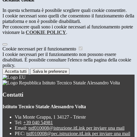
In questa schermata è possibile scegliere quali cookie consentire.
I cookie necessari sono quelli che consentono il funzionamento della
piattaforma e non è possibile disabilitarli.
Per conoscere quali sono i cookie necessari al funzionamento potete
visionare la
COOKIE POLICY
.
Cookie necessari per il funzionamento
I cookie necessari per il funzionamento non possono essere
disabilitati. È possibile consultare l'elenco nella pagina della cookie
policy.
Accetta tutti
Salva le preferenze
Istituto Tecnico Statale Alessandro Volta
Contatti
Istituto Tecnico Statale Alessandro Volta
Via Monte Grappa, 1 34127 - Trieste
Tel:
+39 040 54981
Email:
tstf010008@istruzione.it
Link per inviare una mail
PEC:
tstf010008@pec.istruzione.it
Link per inviare una mail