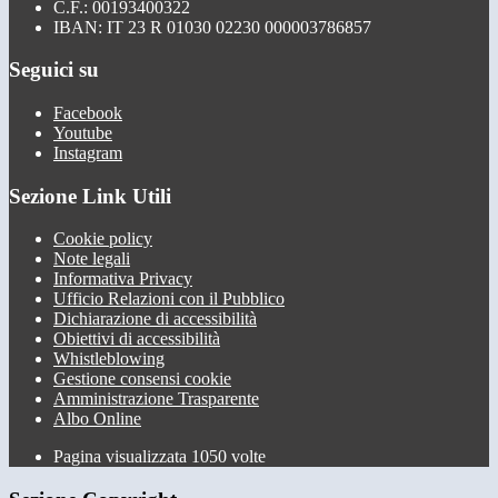
C.F.: 00193400322
IBAN: IT 23 R 01030 02230 000003786857
Seguici su
Facebook
Youtube
Instagram
Sezione Link Utili
Cookie policy
Note legali
Informativa Privacy
Ufficio Relazioni con il Pubblico
Dichiarazione di accessibilità
Obiettivi di accessibilità
Whistleblowing
Gestione consensi cookie
Amministrazione Trasparente
Albo Online
Pagina visualizzata
1050
volte