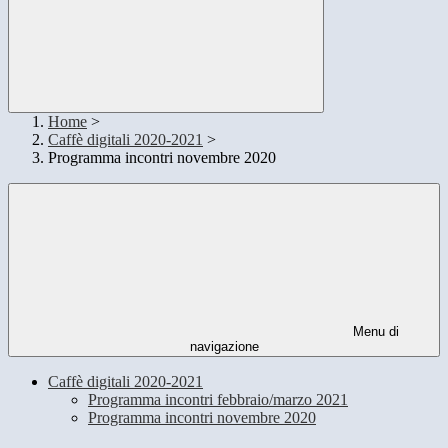
Home
>
Caffè digitali 2020-2021
>
Programma incontri novembre 2020
Menu di
navigazione
Caffè digitali 2020-2021
Programma incontri febbraio/marzo 2021
Programma incontri novembre 2020