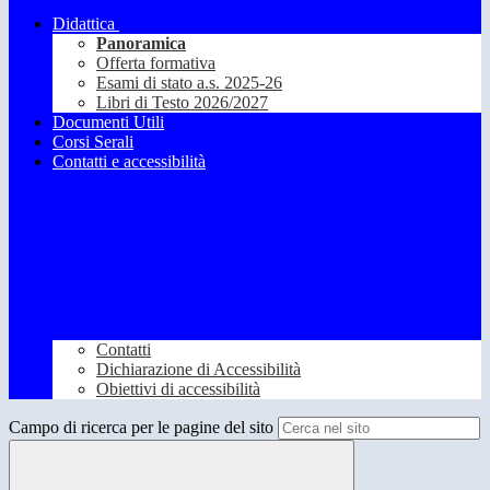
Didattica
Panoramica
Offerta formativa
Esami di stato a.s. 2025-26
Libri di Testo 2026/2027
Documenti Utili
Corsi Serali
Contatti e accessibilità
Contatti
Dichiarazione di Accessibilità
Obiettivi di accessibilità
Campo di ricerca per le pagine del sito