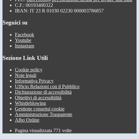
C.F.: 00193400322
IBAN: IT 23 R 01030 02230 000003786857
Seguici su
Facebook
Youtube
Instagram
Sezione Link Utili
Cookie policy
Note legali
Informativa Privacy
Ufficio Relazioni con il Pubblico
Dichiarazione di accessibilità
Obiettivi di accessibilità
Whistleblowing
Gestione consensi cookie
Amministrazione Trasparente
Albo Online
Pagina visualizzata
771
volte