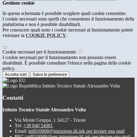
Gestione cookie
In questa schermata è possibile scegliere quali cookie consentire.
I cookie necessari sono quelli che consentono il funzionamento della
piattaforma e non è possibile disabilitarli.
Per conoscere quali sono i cookie necessari al funzionamento potete
visionare la
COOKIE POLICY
.
Cookie necessari per il funzionamento
I cookie necessari per il funzionamento non possono essere
disabilitati. È possibile consultare l'elenco nella pagina della cookie
policy.
Accetta tutti
Salva le preferenze
Istituto Tecnico Statale Alessandro Volta
Contatti
Istituto Tecnico Statale Alessandro Volta
Via Monte Grappa, 1 34127 - Trieste
Tel:
+39 040 54981
Email:
tstf010008@istruzione.it
Link per inviare una mail
PEC:
tstf010008@pec.istruzione.it
Link per inviare una mail