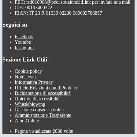
PEC:
tstf010008@pec.istruzione.it
Link per inviare una mail
C.F.: 00193400322
IBAN: IT 23 R 01030 02230 000003786857
Seguici su
Facebook
Youtube
Instagram
Sezione Link Utili
Cookie policy
Note legali
Informativa Privacy
Ufficio Relazioni con il Pubblico
Dichiarazione di accessibilità
Obiettivi di accessibilità
Whistleblowing
Gestione consensi cookie
Amministrazione Trasparente
Albo Online
Pagina visualizzata
2838
volte