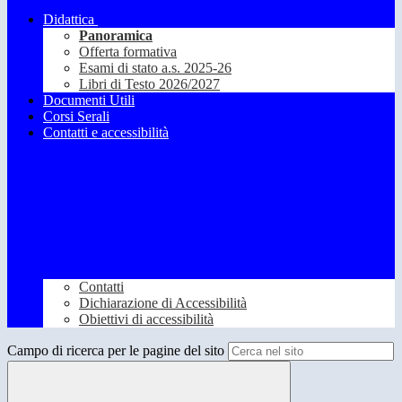
Didattica
Panoramica
Offerta formativa
Esami di stato a.s. 2025-26
Libri di Testo 2026/2027
Documenti Utili
Corsi Serali
Contatti e accessibilità
Contatti
Dichiarazione di Accessibilità
Obiettivi di accessibilità
Campo di ricerca per le pagine del sito