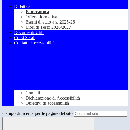
Didattica
Panoramica
Offerta formativa
Esami di stato a.s. 2025-26
Libri di Testo 2026/2027
Documenti Utili
Corsi Serali
Contatti e accessibilità
Contatti
Dichiarazione di Accessibilità
Obiettivi di accessibilità
Campo di ricerca per le pagine del sito