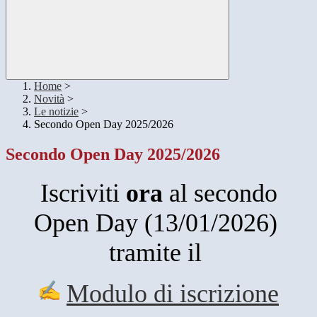
Home
>
Novità
>
Le notizie
>
Secondo Open Day 2025/2026
Secondo Open Day 2025/2026
Iscriviti
ora
al secondo
Open Day (13/01/2026)
tramite il
Modulo di iscrizione