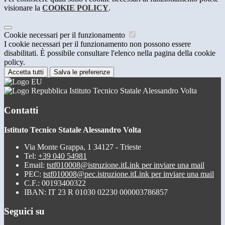
visionare la
COOKIE POLICY
.
Cookie necessari per il funzionamento
I cookie necessari per il funzionamento non possono essere
disabilitati. È possibile consultare l'elenco nella pagina della cookie
policy.
Accetta tutti
Salva le preferenze
Istituto Tecnico Statale Alessandro Volta
Contatti
Istituto Tecnico Statale Alessandro Volta
Via Monte Grappa, 1 34127 - Trieste
Tel:
+39 040 54981
Email:
tstf010008@istruzione.it
Link per inviare una mail
PEC:
tstf010008@pec.istruzione.it
Link per inviare una mail
C.F.: 00193400322
IBAN: IT 23 R 01030 02230 000003786857
Seguici su