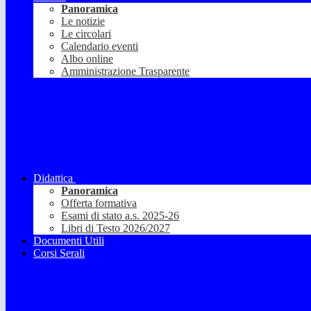
Panoramica
Le notizie
Le circolari
Calendario eventi
Albo online
Amministrazione Trasparente
Didattica
Panoramica
Offerta formativa
Esami di stato a.s. 2025-26
Libri di Testo 2026/2027
Documenti Utili
Corsi Serali