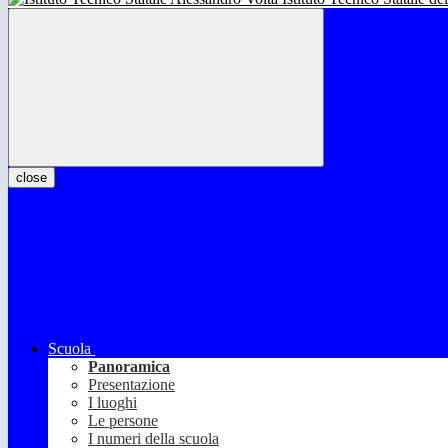
close
Scuola
Panoramica
Presentazione
I luoghi
Le persone
I numeri della scuola