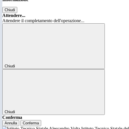
Chiudi
Attendere...
Attendere il completamento dell'operazione...
Chiudi
Chiudi
Conferma
Annulla
Conferma
Istituto Tecnico Statale d