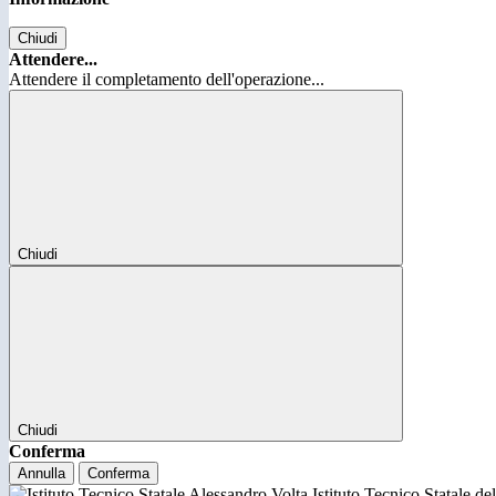
Chiudi
Attendere...
Attendere il completamento dell'operazione...
Chiudi
Chiudi
Conferma
Annulla
Conferma
Istituto Tecnico Statale d