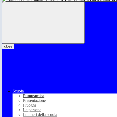
close
Scuola
Panoramica
Presentazione
I luoghi
Le persone
I numeri della scuola