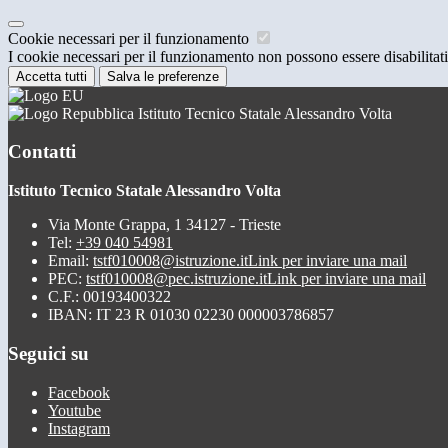
Cookie necessari per il funzionamento
I cookie necessari per il funzionamento non possono essere disabilitati.
Accetta tutti
Salva le preferenze
Istituto Tecnico Statale Alessandro Volta
Contatti
Istituto Tecnico Statale Alessandro Volta
Via Monte Grappa, 1 34127 - Trieste
Tel:
+39 040 54981
Email:
tstf010008@istruzione.it
Link per inviare una mail
PEC:
tstf010008@pec.istruzione.it
Link per inviare una mail
C.F.: 00193400322
IBAN: IT 23 R 01030 02230 000003786857
Seguici su
Facebook
Youtube
Instagram