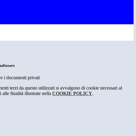
ualizzare
re i documenti privati
menti terzi da questo utilizzati si avvalgono di cookie necessari al
alle finalità illustrate nella
COOKIE POLICY
.