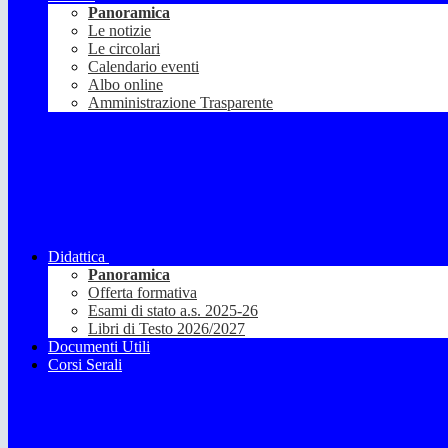
Panoramica
Le notizie
Le circolari
Calendario eventi
Albo online
Amministrazione Trasparente
Didattica
Panoramica
Offerta formativa
Esami di stato a.s. 2025-26
Libri di Testo 2026/2027
Documenti Utili
Corsi Serali