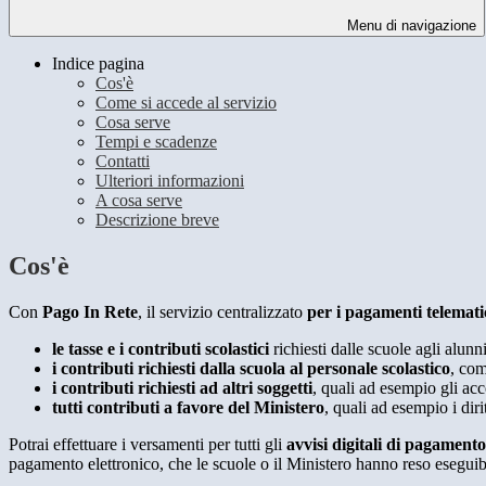
Menu di navigazione
Indice pagina
Cos'è
Come si accede al servizio
Cosa serve
Tempi e scadenze
Contatti
Ulteriori informazioni
A cosa serve
Descrizione breve
Cos'è
Con
Pago In Rete
, il servizio centralizzato
per i pagamenti telemati
le tasse e i contributi scolastici
richiesti dalle scuole agli alunn
i contributi richiesti dalla scuola al personale scolastico
, com
i contributi richiesti ad altri soggetti
, quali ad esempio gli a
tutti contributi a favore del Ministero
, quali ad esempio i diri
Potrai effettuare i versamenti per tutti gli
avvisi digitali di pagamento
pagamento elettronico, che le scuole o il Ministero hanno reso eseguib