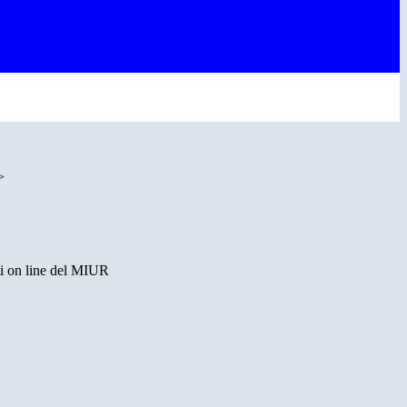
>
i on line del MIUR