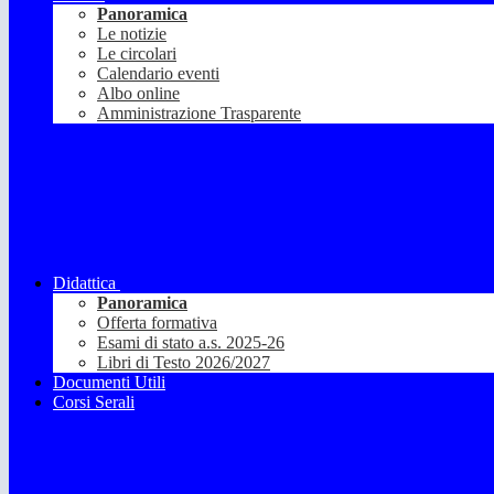
Panoramica
Le notizie
Le circolari
Calendario eventi
Albo online
Amministrazione Trasparente
Didattica
Panoramica
Offerta formativa
Esami di stato a.s. 2025-26
Libri di Testo 2026/2027
Documenti Utili
Corsi Serali