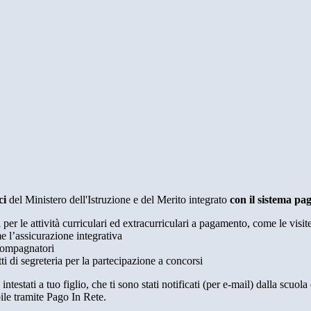
ci
del Ministero dell'Istruzione e del Merito integrato
con il sistema p
i per le attività curriculari ed extracurriculari a pagamento, come le visit
e l’assicurazione integrativa
ccompagnatori
tti di segreteria per la partecipazione a concorsi
intestati a tuo figlio, che ti sono stati notificati (per e-mail) dalla scuo
ile tramite Pago In Rete.