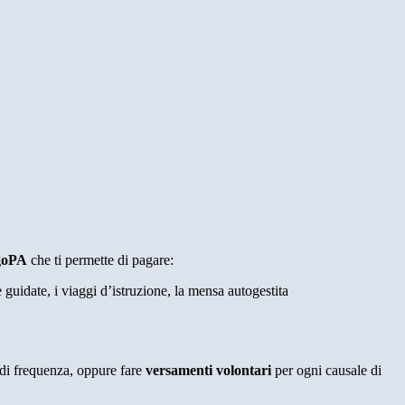
agoPA
che ti permette di pagare:
e guidate, i viaggi d’istruzione, la mensa autogestita
la di frequenza, oppure fare
versamenti volontari
per ogni causale di