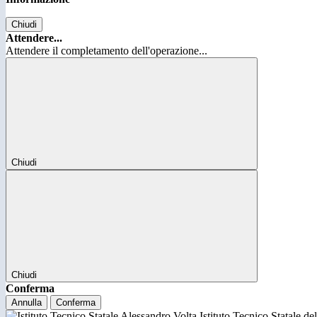
Chiudi
Attendere...
Attendere il completamento dell'operazione...
Chiudi
Chiudi
Conferma
Annulla
Conferma
Istituto Tecnico Statale d