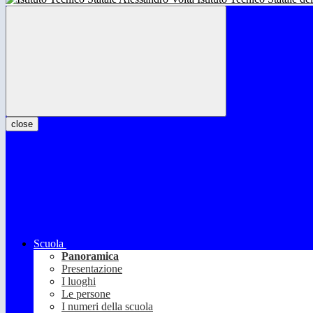
close
Scuola
Panoramica
Presentazione
I luoghi
Le persone
I numeri della scuola