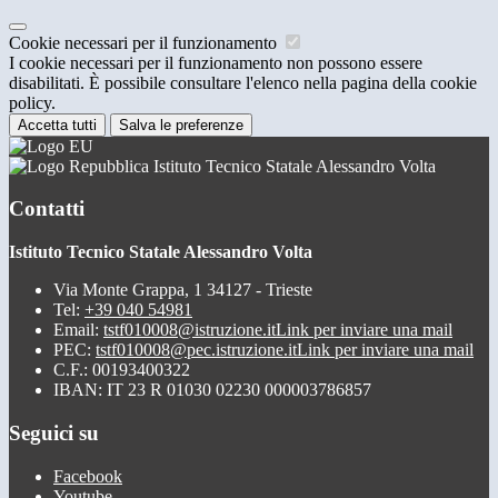
Cookie necessari per il funzionamento
I cookie necessari per il funzionamento non possono essere
disabilitati. È possibile consultare l'elenco nella pagina della cookie
policy.
Accetta tutti
Salva le preferenze
Istituto Tecnico Statale Alessandro Volta
Contatti
Istituto Tecnico Statale Alessandro Volta
Via Monte Grappa, 1 34127 - Trieste
Tel:
+39 040 54981
Email:
tstf010008@istruzione.it
Link per inviare una mail
PEC:
tstf010008@pec.istruzione.it
Link per inviare una mail
C.F.: 00193400322
IBAN: IT 23 R 01030 02230 000003786857
Seguici su
Facebook
Youtube