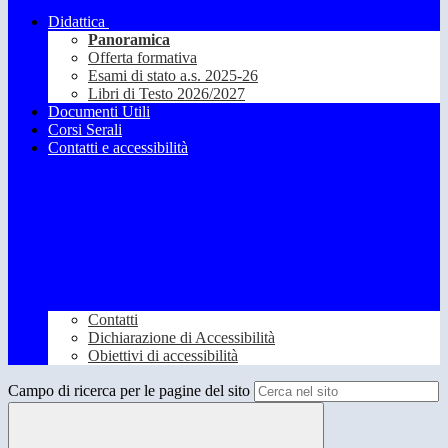
Didattica
Panoramica
Offerta formativa
Esami di stato a.s. 2025-26
Libri di Testo 2026/2027
Documenti Utili
Corsi Serali
Contatti e accessibilità
Contatti
Dichiarazione di Accessibilità
Obiettivi di accessibilità
Campo di ricerca per le pagine del sito