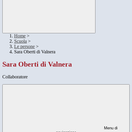
Home
>
Scuola
>
Le persone
>
Sara Oberti di Valnera
Sara Oberti di Valnera
Collaboratore
Menu di