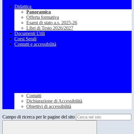
Didattica
Panoramica
Offerta formativa
Esami di stato a.s. 2025-26
Libri di Testo 2026/2027
Documenti Utili
Corsi Serali
Contatti e accessibilità
Contatti
Dichiarazione di Accessibilità
Obiettivi di accessibilità
Campo di ricerca per le pagine del sito