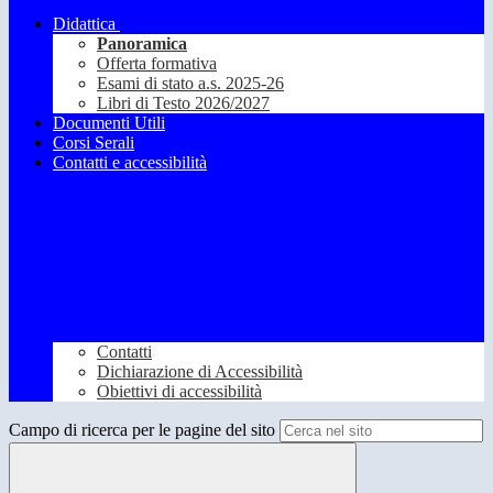
Didattica
Panoramica
Offerta formativa
Esami di stato a.s. 2025-26
Libri di Testo 2026/2027
Documenti Utili
Corsi Serali
Contatti e accessibilità
Contatti
Dichiarazione di Accessibilità
Obiettivi di accessibilità
Campo di ricerca per le pagine del sito