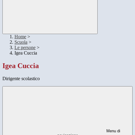
Home
>
Scuola
>
Le persone
>
Igea Cuccia
Igea Cuccia
Dirigente scolastico
Menu di