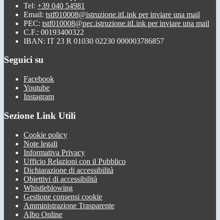
Tel:
+39 040 54981
Email:
tstf010008@istruzione.it
Link per inviare una mail
PEC:
tstf010008@pec.istruzione.it
Link per inviare una mail
C.F.: 00193400322
IBAN: IT 23 R 01030 02230 000003786857
Seguici su
Facebook
Youtube
Instagram
Sezione Link Utili
Cookie policy
Note legali
Informativa Privacy
Ufficio Relazioni con il Pubblico
Dichiarazione di accessibilità
Obiettivi di accessibilità
Whistleblowing
Gestione consensi cookie
Amministrazione Trasparente
Albo Online