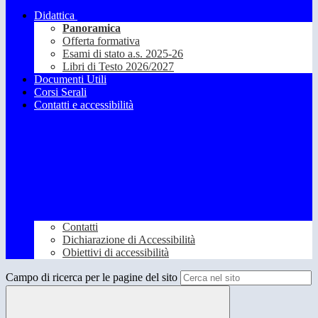
Didattica
Panoramica
Offerta formativa
Esami di stato a.s. 2025-26
Libri di Testo 2026/2027
Documenti Utili
Corsi Serali
Contatti e accessibilità
Contatti
Dichiarazione di Accessibilità
Obiettivi di accessibilità
Campo di ricerca per le pagine del sito