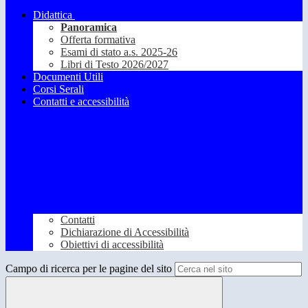
Didattica
Panoramica
Offerta formativa
Esami di stato a.s. 2025-26
Libri di Testo 2026/2027
Documenti Utili
Corsi Serali
Contatti e accessibilità
Contatti
Dichiarazione di Accessibilità
Obiettivi di accessibilità
Campo di ricerca per le pagine del sito