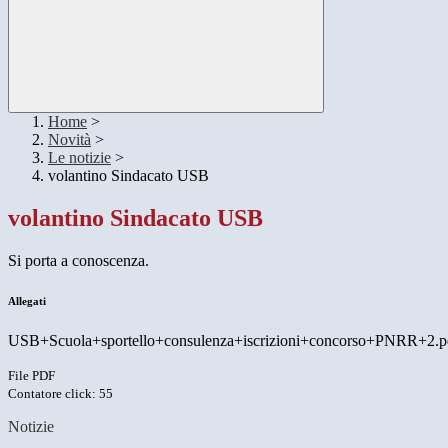
Home
>
Novità
>
Le notizie
>
volantino Sindacato USB
volantino Sindacato USB
Si porta a conoscenza.
Allegati
USB+Scuola+sportello+consulenza+iscrizioni+concorso+PNRR+2.p
File PDF
Contatore click: 55
Notizie