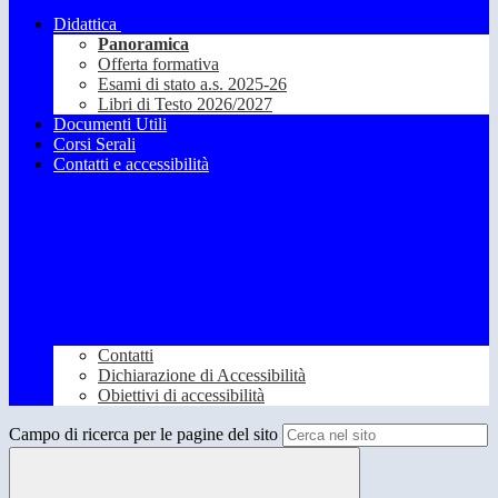
Didattica
Panoramica
Offerta formativa
Esami di stato a.s. 2025-26
Libri di Testo 2026/2027
Documenti Utili
Corsi Serali
Contatti e accessibilità
Contatti
Dichiarazione di Accessibilità
Obiettivi di accessibilità
Campo di ricerca per le pagine del sito