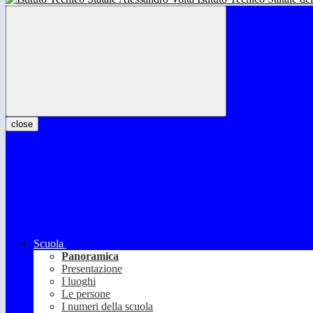
close
Scuola
Panoramica
Presentazione
I luoghi
Le persone
I numeri della scuola