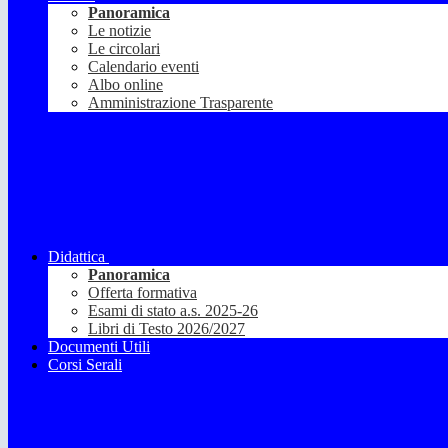
Panoramica
Le notizie
Le circolari
Calendario eventi
Albo online
Amministrazione Trasparente
Didattica
Panoramica
Offerta formativa
Esami di stato a.s. 2025-26
Libri di Testo 2026/2027
Documenti Utili
Corsi Serali