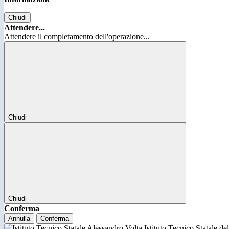
Chiudi
Attendere...
Attendere il completamento dell'operazione...
Chiudi
Chiudi
Conferma
Annulla
Conferma
Istituto Tecnico Statale d