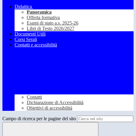
Didattica
Panoramica
Offerta formativa
Esami di stato a.s. 2025-26
Libri di Testo 2026/2027
Documenti Utili
Corsi Serali
Contatti e accessibilità
Contatti
Dichiarazione di Accessibilità
Obiettivi di accessibilità
Campo di ricerca per le pagine del sito