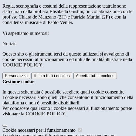
Regia, scenografia e costumi della rappresentazione teatrale sono
stati curati dalla prof.ssa Elisabetta Gustini, in collaborazione con le
prof.sse Chiara de Manzano (2H) e Patrizia Martini (2F) e con la
consulenza musicale di Paolo Venier.
Vi aspettiamo numerosi!
Notizie
Questo sito o gli strumenti terzi da questo utilizzati si avvalgono di
cookie necessari al funzionamento ed utili alle finalità illustrate nella
COOKIE POLICY
.
Personalizza
Rifiuta tutti
i cookies
Accetta tutti
i cookies
Gestione cookie
In questa schermata è possibile scegliere quali cookie consentire.
I cookie necessari sono quelli che consentono il funzionamento della
piattaforma e non è possibile disabilitarli.
Per conoscere quali sono i cookie necessari al funzionamento potete
visionare la
COOKIE POLICY
.
Cookie necessari per il funzionamento
I cookie necessari per il funzionamento non possono essere