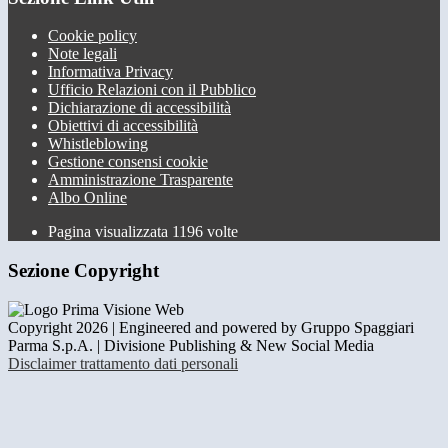
Cookie policy
Note legali
Informativa Privacy
Ufficio Relazioni con il Pubblico
Dichiarazione di accessibilità
Obiettivi di accessibilità
Whistleblowing
Gestione consensi cookie
Amministrazione Trasparente
Albo Online
Pagina visualizzata
1196
volte
Sezione Copyright
Copyright 2026 | Engineered and powered by Gruppo Spaggiari
Parma S.p.A. | Divisione Publishing & New Social Media
Disclaimer trattamento dati personali