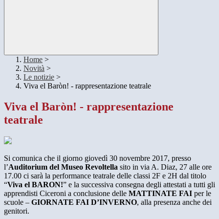
Home
>
Novità
>
Le notizie
>
Viva el Baròn! - rappresentazione teatrale
Viva el Baròn! - rappresentazione
teatrale
Si comunica che il giorno giovedì 30 novembre 2017, presso
l’
Auditorium del Museo Revoltella
sito in via A. Diaz, 27 alle ore
17.00 ci sarà la performance teatrale delle classi 2F e 2H dal titolo
“
Viva el BARON!
” e la successiva consegna degli attestati a tutti gli
apprendisti Ciceroni a conclusione delle
MATTINATE FAI
per le
scuole –
GIORNATE FAI D’INVERNO
, alla presenza anche dei
genitori.