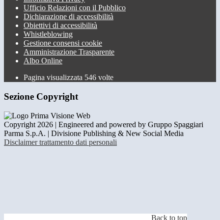
Ufficio Relazioni con il Pubblico
Dichiarazione di accessibilità
Obiettivi di accessibilità
Whistleblowing
Gestione consensi cookie
Amministrazione Trasparente
Albo Online
Pagina visualizzata
546
volte
Sezione Copyright
Copyright 2026 | Engineered and powered by Gruppo Spaggiari
Parma S.p.A. | Divisione Publishing & New Social Media
Disclaimer trattamento dati personali
Back to top