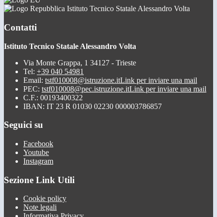
Istituto Tecnico Statale Alessandro Volta
Contatti
Istituto Tecnico Statale Alessandro Volta
Via Monte Grappa, 1 34127 - Trieste
Tel:
+39 040 54981
Email:
tstf010008@istruzione.it
Link per inviare una mail
PEC:
tstf010008@pec.istruzione.it
Link per inviare una mail
C.F.: 00193400322
IBAN: IT 23 R 01030 02230 000003786857
Seguici su
Facebook
Youtube
Instagram
Sezione Link Utili
Cookie policy
Note legali
Informativa Privacy