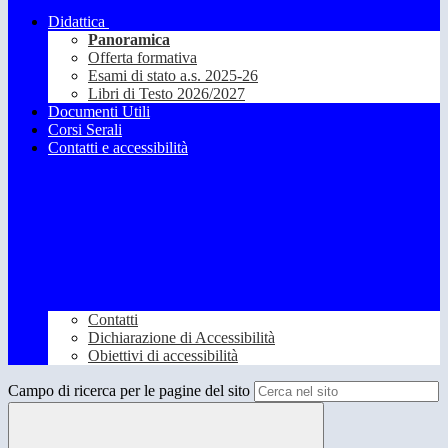
Didattica
Panoramica
Offerta formativa
Esami di stato a.s. 2025-26
Libri di Testo 2026/2027
Documenti Utili
Corsi Serali
Contatti e accessibilità
Contatti
Dichiarazione di Accessibilità
Obiettivi di accessibilità
Campo di ricerca per le pagine del sito