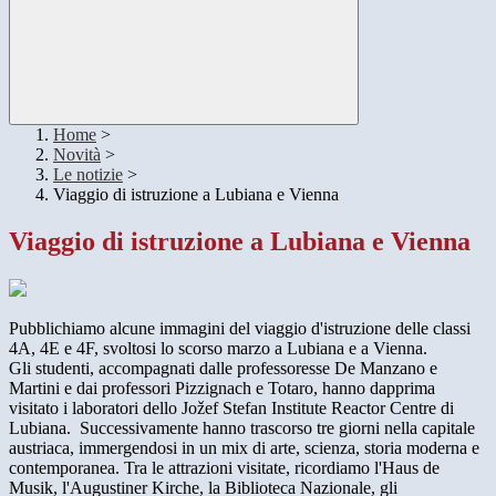
Home
>
Novità
>
Le notizie
>
Viaggio di istruzione a Lubiana e Vienna
Viaggio di istruzione a Lubiana e Vienna
Pubblichiamo alcune immagini del viaggio d'istruzione delle classi
4A, 4E e 4F, svoltosi lo scorso marzo a Lubiana e a Vienna.
Gli studenti, accompagnati dalle professoresse De Manzano e
Martini e dai professori Pizzignach e Totaro, hanno dapprima
visitato
i laboratori dello
Jožef Stefan Institute Reactor Centre
di
Lubiana. Successivamente hanno trascorso tre giorni nella capitale
austriaca, immergendosi in un mix di arte, scienza, storia moderna e
contemporanea. Tra le attrazioni visitate, ricordiamo l'Haus de
Musik, l'Augustiner Kirche, la Biblioteca Nazionale, gli