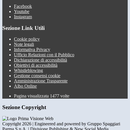
Facebook
Youtube
Instagram
Sezione Link Utili
Cookie policy
Note legali
Informativa Privacy
Ufficio Relazioni con il Pubblico
Dichiarazione di accessibilità
Obiettivi di accessibilità
Whistleblowing
Gestione consensi cookie
Amministrazione Trasparente
Albo Online
Pagina visualizzata
1477
volte
Sezione Copyright
Copyright 2026 | Engineered and powered by Gruppo Spaggiari
Parma S.p.A. | Divisione Publishing & New Social Media