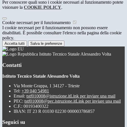
Per conoscere quali sono i cookie necessari al funzionamento potete
visionare la
COOKIE POLICY
.
Cookie necessari per il funzionamento
I cookie necessari per il funzionamento non possono essere
disabilitati. È possibile consultare l'elenco nella pagina della cookie
policy.
Accetta tutti
Salva le preferenze
Istituto Tecnico Statale Alessandro Volta
Contatti
Istituto Tecnico Statale Alessandro Volta
Via Monte Grappa, 1 34127 - Trieste
Tel:
+39 040 54981
Email:
tstf010008@istruzione.it
Link per inviare una mail
PEC:
tstf010008@pec.istruzione.it
Link per inviare una mail
C.F.: 00193400322
IBAN: IT 23 R 01030 02230 000003786857
Seguici su