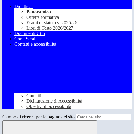
Didattica
Panoramica
Offerta formativa
Esami di stato a.s. 2025-26
Libri di Testo 2026/2027
Documenti Utili
Corsi Serali
Contatti e accessibilità
Contatti
Dichiarazione di Accessibilità
Obiettivi di accessibilità
Campo di ricerca per le pagine del sito