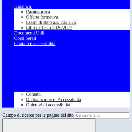
Didattica
Panoramica
Offerta formativa
Esami di stato a.s. 2025-26
Libri di Testo 2026/2027
Documenti Utili
Corsi Serali
Contatti e accessibilità
Contatti
Dichiarazione di Accessibilità
Obiettivi di accessibilità
Campo di ricerca per le pagine del sito