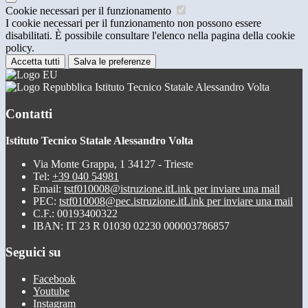
Cookie necessari per il funzionamento
I cookie necessari per il funzionamento non possono essere
disabilitati. È possibile consultare l'elenco nella pagina della cookie
policy.
Accetta tutti
Salva le preferenze
Istituto Tecnico Statale Alessandro Volta
Contatti
Istituto Tecnico Statale Alessandro Volta
Via Monte Grappa, 1 34127 - Trieste
Tel:
+39 040 54981
Email:
tstf010008@istruzione.it
Link per inviare una mail
PEC:
tstf010008@pec.istruzione.it
Link per inviare una mail
C.F.: 00193400322
IBAN: IT 23 R 01030 02230 000003786857
Seguici su
Facebook
Youtube
Instagram