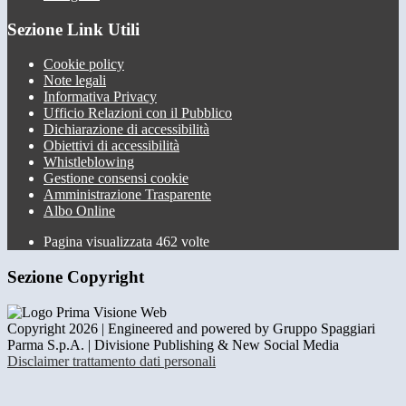
Sezione Link Utili
Cookie policy
Note legali
Informativa Privacy
Ufficio Relazioni con il Pubblico
Dichiarazione di accessibilità
Obiettivi di accessibilità
Whistleblowing
Gestione consensi cookie
Amministrazione Trasparente
Albo Online
Pagina visualizzata
462
volte
Sezione Copyright
Copyright 2026 | Engineered and powered by Gruppo Spaggiari
Parma S.p.A. | Divisione Publishing & New Social Media
Disclaimer trattamento dati personali