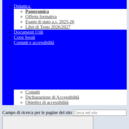
Didattica
Panoramica
Offerta formativa
Esami di stato a.s. 2025-26
Libri di Testo 2026/2027
Documenti Utili
Corsi Serali
Contatti e accessibilità
Contatti
Dichiarazione di Accessibilità
Obiettivi di accessibilità
Campo di ricerca per le pagine del sito