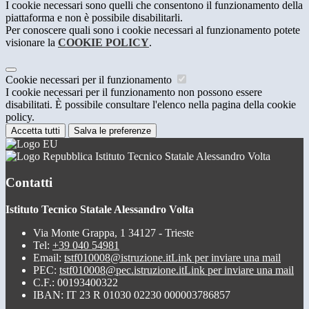
I cookie necessari sono quelli che consentono il funzionamento della
piattaforma e non è possibile disabilitarli.
Per conoscere quali sono i cookie necessari al funzionamento potete
visionare la
COOKIE POLICY
.
Cookie necessari per il funzionamento
I cookie necessari per il funzionamento non possono essere
disabilitati. È possibile consultare l'elenco nella pagina della cookie
policy.
Accetta tutti
Salva le preferenze
Istituto Tecnico Statale Alessandro Volta
Contatti
Istituto Tecnico Statale Alessandro Volta
Via Monte Grappa, 1 34127 - Trieste
Tel:
+39 040 54981
Email:
tstf010008@istruzione.it
Link per inviare una mail
PEC:
tstf010008@pec.istruzione.it
Link per inviare una mail
C.F.: 00193400322
IBAN: IT 23 R 01030 02230 000003786857