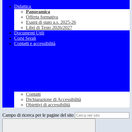
Didattica
Panoramica
Offerta formativa
Esami di stato a.s. 2025-26
Libri di Testo 2026/2027
Documenti Utili
Corsi Serali
Contatti e accessibilità
Contatti
Dichiarazione di Accessibilità
Obiettivi di accessibilità
Campo di ricerca per le pagine del sito