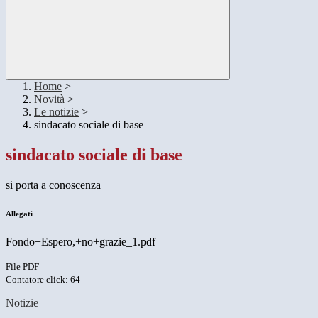
Home
>
Novità
>
Le notizie
>
sindacato sociale di base
sindacato sociale di base
si porta a conoscenza
Allegati
Fondo+Espero,+no+grazie_1.pdf
File PDF
Contatore click: 64
Notizie